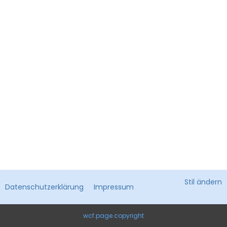
Stil ändern
Datenschutzerklärung
Impressum
wcf.page.copyright