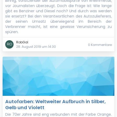
Binnig, Vorsitzender der Automobilsparte von Rheinmetall,
vor Journalisten überzeugt. Doch die Frage ist: Wie lange
gibt es Benziner und Diesel noch? Und durch was werden
sie ersetzt? Bei den Verantwortlichen des Autozulieferers,
der seinen Umsatz überwiegend im Bereich der
Verbrenner macht, ist eine gewisse Verunsicherung zu
spüren.
RobGal
0 Kommentare
28. August 2019 um 14:30
Autofarben: Weltweiter Aufbruch in Silber,
Gelb und Violett
Die 70er Jahre sind eng verbunden mit der Farbe Orange.