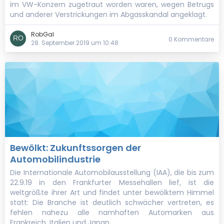
im VW-Konzern zugetraut worden waren, wegen Betrugs
und anderer Verstrickungen im Abgasskandal angeklagt.
RobGal
0 Kommentare
28. September 2019 um 10:48
Bewölkt: Zukunftssorgen der
Automobilindustrie
Die Internationale Automobilausstellung (IAA), die bis zum
22.9.19 in den Frankfurter Messehallen lief, ist die
weltgrößte ihrer Art und findet unter bewölktem Himmel
statt: Die Branche ist deutlich schwächer vertreten, es
fehlen nahezu alle namhaften Automarken aus
Frankreich, Italien und Japan.