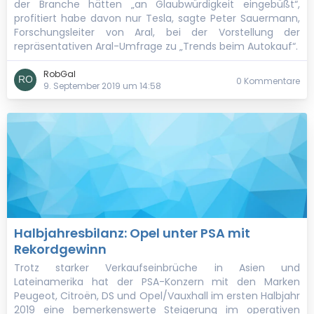
der Branche hätten „an Glaubwürdigkeit eingebüßt“,
profitiert habe davon nur Tesla, sagte Peter Sauermann,
Forschungsleiter von Aral, bei der Vorstellung der
repräsentativen Aral-Umfrage zu „Trends beim Autokauf“.
RobGal
0 Kommentare
9. September 2019 um 14:58
Halbjahresbilanz: Opel unter PSA mit
Rekordgewinn
Trotz starker Verkaufseinbrüche in Asien und
Lateinamerika hat der PSA-Konzern mit den Marken
Peugeot, Citroën, DS und Opel/Vauxhall im ersten Halbjahr
2019 eine bemerkenswerte Steigerung im operativen