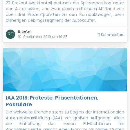
22 Prozent Marktanteil erstmals die Spitzenposition unter
den Autoklassen, und zwar gleich mit einem Abstand von
über drei Prozentpunkten zu den Kompaktwagen, dem
bisherigen Lieblingssegment der Autokäufer.
RobGal
0 Kommentare
10. September 2019 um 10:35
IAA 2019: Proteste, Präsentationen,
Postulate
Die weltweite Branche steht zu Beginn der Internationalen
Automobilausstellung (IAA) vor großen Aufgaben. Allein
die Einhaltung der neuen EU-Richtlinien für
Abgasgrenzwerte gleicht einer Mammutaufgabe. Dürfen