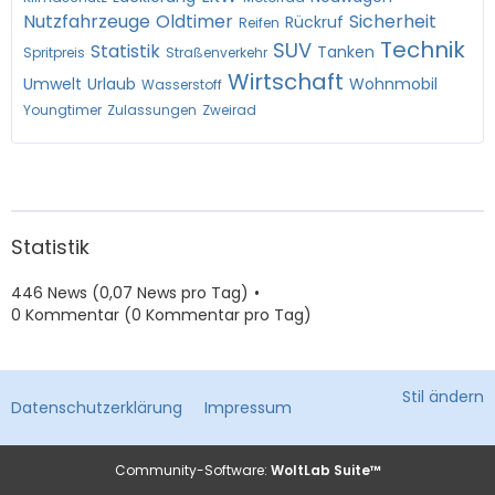
Nutzfahrzeuge
Oldtimer
Sicherheit
Rückruf
Reifen
Technik
SUV
Statistik
Tanken
Spritpreis
Straßenverkehr
Wirtschaft
Umwelt
Urlaub
Wohnmobil
Wasserstoff
Youngtimer
Zulassungen
Zweirad
Statistik
446 News (0,07 News pro Tag)
0 Kommentar (0 Kommentar pro Tag)
Stil ändern
Datenschutzerklärung
Impressum
Community-Software:
WoltLab Suite™