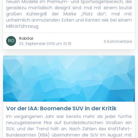
neuen Modelle im Premium- und Sportwagenbereich, die
geradezu martialisch designt sind: mal mit einem brutal
großen Kühlergrill der Marke „Platz da!“, mal mit
unheimlich anmutenden Ecken und Kanten wie bei einem
Militärfährzeug.
RobGal
0 Kommentare
23. September 2019 um 10:15
Vor der IAA: Boomende SUV in der Kritik
Im vergangenen Jahr war bereits mehr als jeder fünfte
neuzugelassene Pkw auf bundesdeutschen Straßen ein
SUV, und der Trend hält an. Nach Zahlen des Kraftfahrt-
Bundesamtes (KBA) übernahmen die SUV im August mit