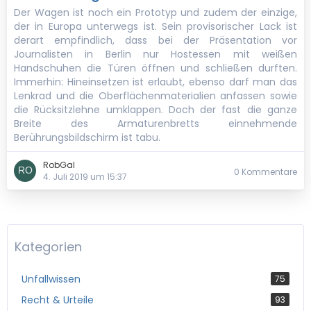
Der Wagen ist noch ein Prototyp und zudem der einzige,
der in Europa unterwegs ist. Sein provisorischer Lack ist
derart empfindlich, dass bei der Präsentation vor
Journalisten in Berlin nur Hostessen mit weißen
Handschuhen die Türen öffnen und schließen durften.
Immerhin: Hineinsetzen ist erlaubt, ebenso darf man das
Lenkrad und die Oberflächenmaterialien anfassen sowie
die Rücksitzlehne umklappen. Doch der fast die ganze
Breite des Armaturenbretts einnehmende
Berührungsbildschirm ist tabu.
RobGal
0 Kommentare
4. Juli 2019 um 15:37
Kategorien
Unfallwissen
75
Recht & Urteile
93