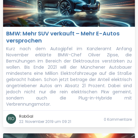
BMW: Mehr SUV verkauft – Mehr E-Autos
versprochen
Kurz nach dem Autogipfel im Kanzleramt Anfang
November erklärte BMW-Chef Oliver Zipse, die
Bemühungen im Bereich der Elektroautos verstärken zu
wollen. Bis Ende 2021 will der Münchener Autobauer
mindestens eine Million Elektrofahrzeuge auf die Straße
gebracht haben. Schon jetzt betrage der Anteil elektrisch
angetriebener Autos am Absatz 21 Prozent. Dabei sind
jedoch nicht nur die rein elektrischen Pkw gemeint,
sondern auch die Plug-in-Hybride mit
Verbrennungsmotor.
RobGal
0 Kommentare
22. November 2019 um 09:21