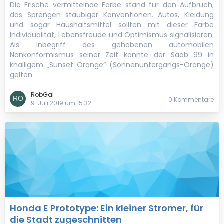
Die Frische vermittelnde Farbe stand für den Aufbruch,
das Sprengen staubiger Konventionen. Autos, Kleidung
und sogar Haushaltsmittel sollten mit dieser Farbe
Individualität, Lebensfreude und Optimismus signalisieren.
Als Inbegriff des gehobenen automobilen
Nonkonformismus seiner Zeit könnte der Saab 99 in
knalligem „Sunset Orange“ (Sonnenuntergangs-Orange)
gelten.
RobGal
0 Kommentare
9. Juli 2019 um 15:32
Honda E Prototype: Ein kleiner Stromer, für
die Stadt zugeschnitten