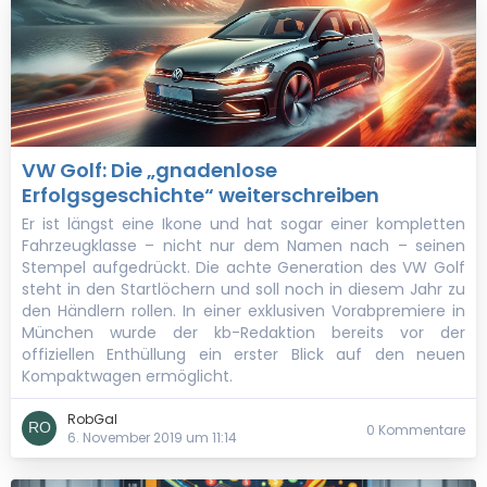
VW Golf: Die „gnadenlose
Erfolgsgeschichte“ weiterschreiben
Er ist längst eine Ikone und hat sogar einer kompletten
Fahrzeugklasse – nicht nur dem Namen nach – seinen
Stempel aufgedrückt. Die achte Generation des VW Golf
steht in den Startlöchern und soll noch in diesem Jahr zu
den Händlern rollen. In einer exklusiven Vorabpremiere in
München wurde der kb-Redaktion bereits vor der
offiziellen Enthüllung ein erster Blick auf den neuen
Kompaktwagen ermöglicht.
RobGal
0 Kommentare
6. November 2019 um 11:14