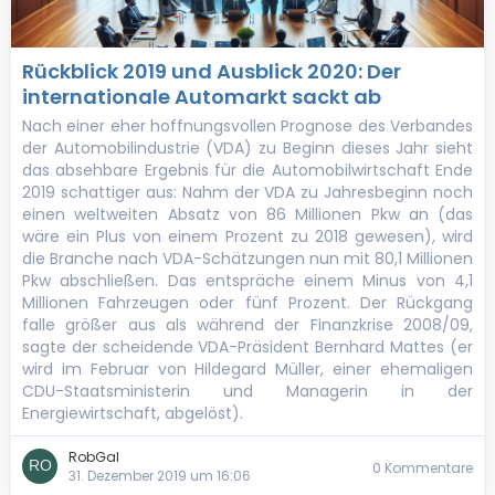
Rückblick 2019 und Ausblick 2020: Der
internationale Automarkt sackt ab
Nach einer eher hoffnungsvollen Prognose des Verbandes
der Automobilindustrie (VDA) zu Beginn dieses Jahr sieht
das absehbare Ergebnis für die Automobilwirtschaft Ende
2019 schattiger aus: Nahm der VDA zu Jahresbeginn noch
einen weltweiten Absatz von 86 Millionen Pkw an (das
wäre ein Plus von einem Prozent zu 2018 gewesen), wird
die Branche nach VDA-Schätzungen nun mit 80,1 Millionen
Pkw abschließen. Das entspräche einem Minus von 4,1
Millionen Fahrzeugen oder fünf Prozent. Der Rückgang
falle größer aus als während der Finanzkrise 2008/09,
sagte der scheidende VDA-Präsident Bernhard Mattes (er
wird im Februar von Hildegard Müller, einer ehemaligen
CDU-Staatsministerin und Managerin in der
Energiewirtschaft, abgelöst).
RobGal
0 Kommentare
31. Dezember 2019 um 16:06