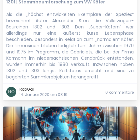
1301 | Stammbaumforschung zum VW Käfer
Als die „höchst entwickelten Exemplare der Spezies“
bezeichnet Autor Alexander Storz die Volkswagen-
Baureihen 1302 und 1303. Den „Super-Käfern“ war
allerdings nur eine äußerst kurze Lebensphase
beschieden, besonders in Relation zum „normalen“ Käfer.
Die Limousinen blieben lediglich fünf Jahre zwischen 1970
und 1975 im Programm, die Cabriolets, die bei der Firma
Karmann im niedersächsischen Osnabrück entstanden,
wurden immerhin bis 1980 verkauft. Inzwischen haben
1302 und 1303 längst Kultstatus erreicht und sind zu
begehrten Sammlerobjekten herangereift.
RobGal
0 Kommentare
14. Januar 2020 um 08:19