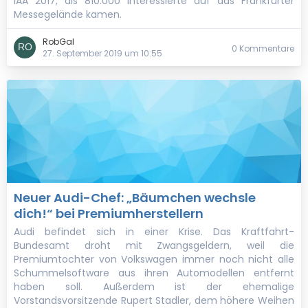
IAA 2017, als 810.000 Interessierte auf das Frankfurter
Messegelände kamen.
RobGal
0 Kommentare
27. September 2019 um 10:55
Neuer Audi-Chef: „Bäumchen wechsle
dich!“ bei Premiumherstellern
Audi befindet sich in einer Krise. Das Kraftfahrt-
Bundesamt droht mit Zwangsgeldern, weil die
Premiumtochter von Volkswagen immer noch nicht alle
Schummelsoftware aus ihren Automodellen entfernt
haben soll. Außerdem ist der ehemalige
Vorstandsvorsitzende Rupert Stadler, dem höhere Weihen