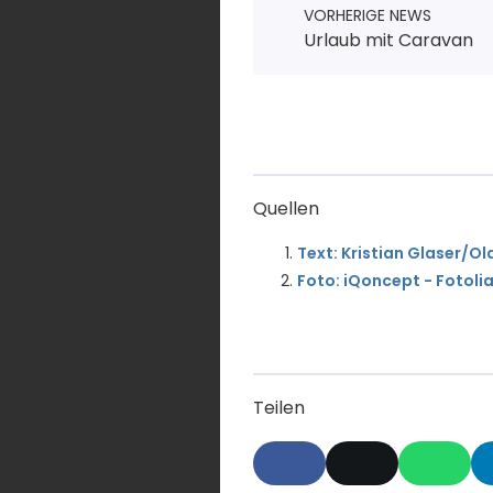
VORHERIGE NEWS
Urlaub mit Caravan
Quellen
Text: Kristian Glaser/Ol
Foto: iQoncept - Fotoli
Teilen