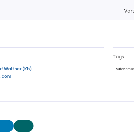
Vor
Tags
af Walther (Kb)
Autonomes
a.com