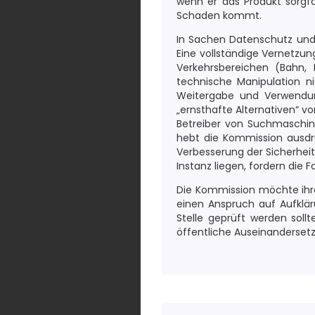
wenn er das Produkt sorgfä
Schaden kommt.
In Sachen Datenschutz und -
Eine vollständige Vernetzu
Verkehrsbereichen (Bahn, 
technische Manipulation n
Weitergabe und Verwendun
„ernsthafte Alternativen“ vo
Betreiber von Suchmaschine
hebt die Kommission ausdrü
Verbesserung der Sicherheit
Instanz liegen, fordern die F
Die Kommission möchte ihre
einen Anspruch auf Aufklä
Stelle geprüft werden sol
öffentliche Auseinandersetz