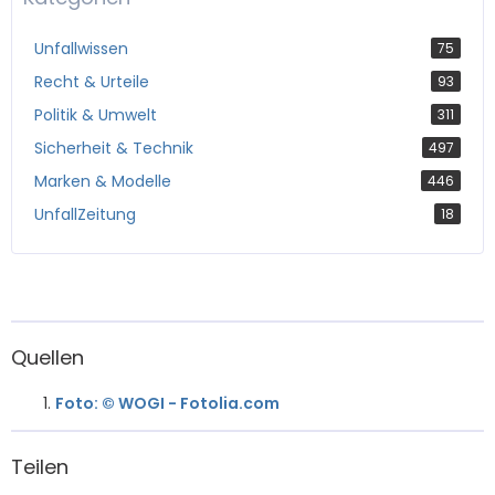
Unfallwissen
75
Recht & Urteile
93
Politik & Umwelt
311
Sicherheit & Technik
497
Marken & Modelle
446
UnfallZeitung
18
Quellen
Foto: © WOGI - Fotolia.com
Teilen