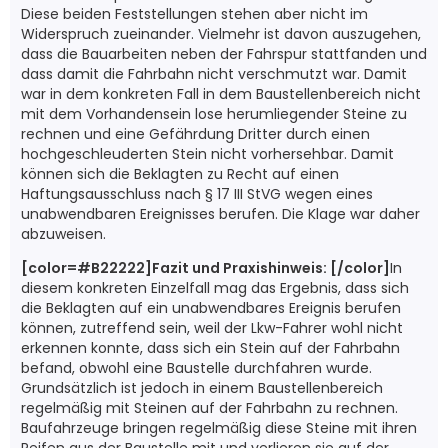
Diese beiden Feststellungen stehen aber nicht im
Widerspruch zueinander. Vielmehr ist davon auszugehen,
dass die Bauarbeiten neben der Fahrspur stattfanden und
dass damit die Fahrbahn nicht verschmutzt war. Damit
war in dem konkreten Fall in dem Baustellenbereich nicht
mit dem Vorhandensein lose herumliegender Steine zu
rechnen und eine Gefährdung Dritter durch einen
hochgeschleuderten Stein nicht vorhersehbar. Damit
können sich die Beklagten zu Recht auf einen
Haftungsausschluss nach § 17 III StVG wegen eines
unabwendbaren Ereignisses berufen. Die Klage war daher
abzuweisen.
[color=#B22222]Fazit und Praxishinweis: [/color]
In
diesem konkreten Einzelfall mag das Ergebnis, dass sich
die Beklagten auf ein unabwendbares Ereignis berufen
können, zutreffend sein, weil der Lkw-Fahrer wohl nicht
erkennen konnte, dass sich ein Stein auf der Fahrbahn
befand, obwohl eine Baustelle durchfahren wurde.
Grundsätzlich ist jedoch in einem Baustellenbereich
regelmäßig mit Steinen auf der Fahrbahn zu rechnen.
Baufahrzeuge bringen regelmäßig diese Steine mit ihren