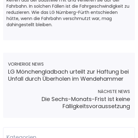
Reifen aus der Baustelle mit und verlieren sie auf der
Fahrbahn. In solchen Fällen ist die Fahrgeschwindigkeit zu
reduzieren. Wie das LG Nürnberg-Fürth entschieden
hätte, wenn die Fahrbahn verschmutzt war, mag
dahingestellt bleiben.
VORHERIGE NEWS
LG Mönchengladbach urteilt zur Haftung bei
Unfall durch Überholen im Wendehammer
NÄCHSTE NEWS
Die Sechs-Monats-Frist ist keine
Fälligkeitsvoraussetzung
Kategorien