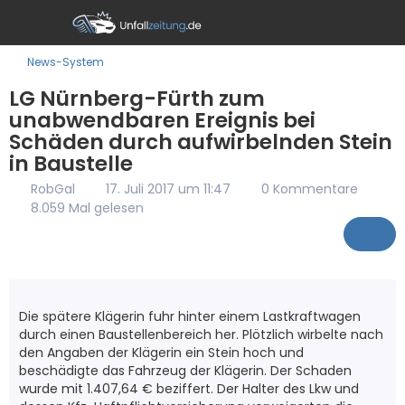
News-System
LG Nürnberg-Fürth zum
unabwendbaren Ereignis bei
Schäden durch aufwirbelnden Stein
in Baustelle
RobGal
17. Juli 2017 um 11:47
0 Kommentare
8.059 Mal gelesen
Die spätere Klägerin fuhr hinter einem Lastkraftwagen
durch einen Baustellenbereich her. Plötzlich wirbelte nach
den Angaben der Klägerin ein Stein hoch und
beschädigte das Fahrzeug der Klägerin. Der Schaden
wurde mit 1.407,64 € beziffert. Der Halter des Lkw und