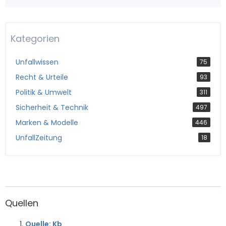
Kategorien
Unfallwissen
75
Recht & Urteile
93
Politik & Umwelt
311
Sicherheit & Technik
497
Marken & Modelle
446
UnfallZeitung
18
Quellen
Quelle: Kb