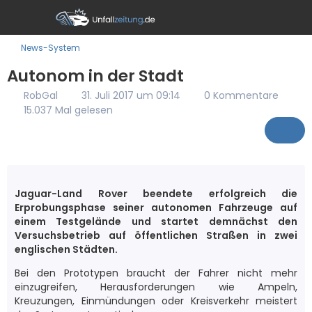
News-System
Autonom in der Stadt
RobGal
31. Juli 2017 um 09:14
0 Kommentare
15.037 Mal gelesen
Jaguar-Land Rover beendete erfolgreich die
Erprobungsphase seiner autonomen Fahrzeuge auf
einem Testgelände und startet demnächst den
Versuchsbetrieb auf öffentlichen Straßen in zwei
englischen Städten.
Bei den Prototypen braucht der Fahrer nicht mehr
einzugreifen, Herausforderungen wie Ampeln,
Kreuzungen, Einmündungen oder Kreisverkehr meistert