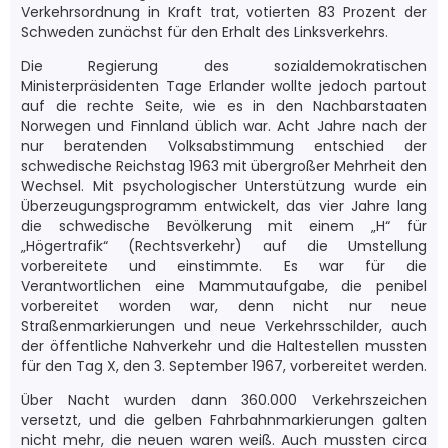
Verkehrsordnung in Kraft trat, votierten 83 Prozent der
Schweden zunächst für den Erhalt des Linksverkehrs.
Die Regierung des sozialdemokratischen
Ministerpräsidenten Tage Erlander wollte jedoch partout
auf die rechte Seite, wie es in den Nachbarstaaten
Norwegen und Finnland üblich war. Acht Jahre nach der
nur beratenden Volksabstimmung entschied der
schwedische Reichstag 1963 mit übergroßer Mehrheit den
Wechsel. Mit psychologischer Unterstützung wurde ein
Überzeugungsprogramm entwickelt, das vier Jahre lang
die schwedische Bevölkerung mit einem „H“ für
„Högertrafik“ (Rechtsverkehr) auf die Umstellung
vorbereitete und einstimmte. Es war für die
Verantwortlichen eine Mammutaufgabe, die penibel
vorbereitet worden war, denn nicht nur neue
Straßenmarkierungen und neue Verkehrsschilder, auch
der öffentliche Nahverkehr und die Haltestellen mussten
für den Tag X, den 3. September 1967, vorbereitet werden.
Über Nacht wurden dann 360.000 Verkehrszeichen
versetzt, und die gelben Fahrbahnmarkierungen galten
nicht mehr, die neuen waren weiß. Auch mussten circa