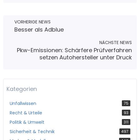
VORHERIGE NEWS
Besser als Adblue
NÄCHSTE NEWS
Pkw-Emissionen: Schärfere Prüfverfahren
setzen Autohersteller unter Druck
Kategorien
Unfallwissen
75
Recht & Urteile
93
Politik & Umwelt
311
Sicherheit & Technik
497