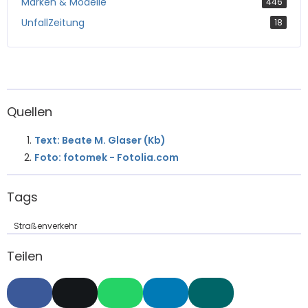
Marken & Modelle
446
UnfallZeitung
18
Quellen
Text: Beate M. Glaser (Kb)
Foto: fotomek - Fotolia.com
Tags
Straßenverkehr
Teilen