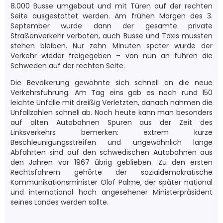
8.000 Busse umgebaut und mit Türen auf der rechten
Seite ausgestattet werden. Am frühen Morgen des 3.
September wurde dann der gesamte private
Straßenverkehr verboten, auch Busse und Taxis mussten
stehen bleiben. Nur zehn Minuten später wurde der
Verkehr wieder freigegeben – von nun an fuhren die
Schweden auf der rechten Seite.
Die Bevölkerung gewöhnte sich schnell an die neue
Verkehrsführung. Am Tag eins gab es noch rund 150
leichte Unfälle mit dreißig Verletzten, danach nahmen die
Unfallzahlen schnell ab. Noch heute kann man besonders
auf alten Autobahnen Spuren aus der Zeit des
Linksverkehrs bemerken: extrem kurze
Beschleunigungsstreifen und ungewöhnlich lange
Abfahrten sind auf den schwedischen Autobahnen aus
den Jahren vor 1967 übrig geblieben. Zu den ersten
Rechtsfahrern gehörte der sozialdemokratische
Kommunikationsminister Olof Palme, der später national
und international hoch angesehener Ministerpräsident
seines Landes werden sollte.