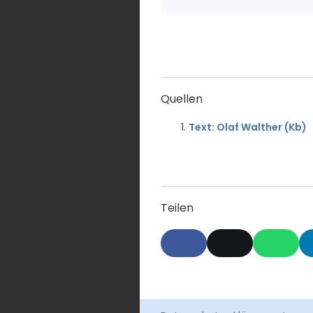
Quellen
Text: Olaf Walther (Kb)
Teilen