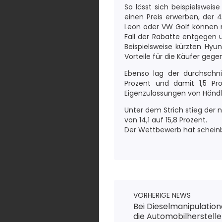
So lässt sich beispielswei
einen Preis erwerben, der 4
Leon oder VW Golf können 
Fall der Rabatte entgegen u
Beispielsweise kürzten Hyu
Vorteile für die Käufer ge
Ebenso lag der durchschnit
Prozent und damit 1,5 Pro
Eigenzulassungen von Händle
Unter dem Strich stieg der 
von 14,1 auf 15,8 Prozent.
Der Wettbewerb hat scheinb
VORHERIGE NEWS
Bei Dieselmanipulatio
die Automobilherstelle