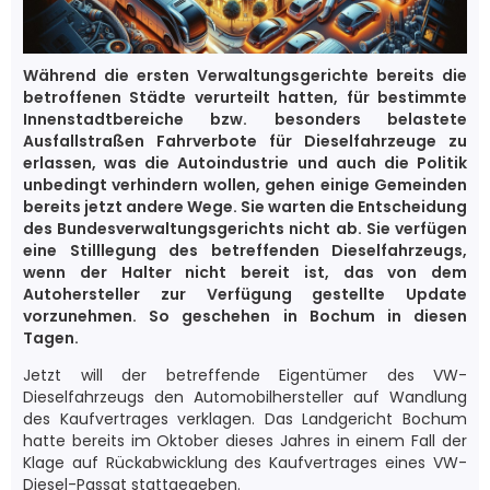
Während die ersten Verwaltungsgerichte bereits die
betroffenen Städte verurteilt hatten, für bestimmte
Innenstadtbereiche bzw. besonders belastete
Ausfallstraßen Fahrverbote für Dieselfahrzeuge zu
erlassen, was die Autoindustrie und auch die Politik
unbedingt verhindern wollen, gehen einige Gemeinden
bereits jetzt andere Wege. Sie warten die Entscheidung
des Bundesverwaltungsgerichts nicht ab. Sie verfügen
eine Stilllegung des betreffenden Dieselfahrzeugs,
wenn der Halter nicht bereit ist, das von dem
Autohersteller zur Verfügung gestellte Update
vorzunehmen. So geschehen in Bochum in diesen
Tagen.
Jetzt will der betreffende Eigentümer des VW-
Dieselfahrzeugs den Automobilhersteller auf Wandlung
des Kaufvertrages verklagen. Das Landgericht Bochum
hatte bereits im Oktober dieses Jahres in einem Fall der
Klage auf Rückabwicklung des Kaufvertrages eines VW-
Diesel-Passat stattgegeben.