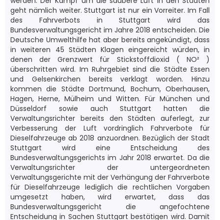
werden. Der Kampf um die saubere Luft in den Städten
geht nämlich weiter. Stuttgart ist nur ein Vorreiter. Im Fall
des Fahrverbots in Stuttgart wird das
Bundesverwaltungsgericht im Jahre 2018 entscheiden. Die
Deutsche Umwelthilfe hat aber bereits angekündigt, dass
in weiteren 45 Städten Klagen eingereicht würden, in
denen der Grenzwert für Stickstoffdioxid ( NO² )
überschritten wird. Im Ruhrgebiet sind die Städte Essen
und Gelsenkirchen bereits verklagt worden. Hinzu
kommen die Städte Dortmund, Bochum, Oberhausen,
Hagen, Herne, Mülheim und Witten. Für München und
Düsseldorf sowie auch Stuttgart hatten die
Verwaltungsrichter bereits den Städten auferlegt, zur
Verbesserung der Luft vordringlich Fahrverbote für
Dieselfahrzeuge ab 2018 anzuordnen. Bezüglich der Stadt
Stuttgart wird eine Entscheidung des
Bundesverwaltungsgerichts im Jahr 2018 erwartet. Da die
Verwaltungsrichter der untergeordneten
Verwaltungsgerichte mit der Verhängung der Fahrverbote
für Dieselfahrzeuge lediglich die rechtlichen Vorgaben
umgesetzt haben, wird erwartet, dass das
Bundesverwaltungsgericht die angefochtene
Entscheidung in Sachen Stuttgart bestätigen wird. Damit