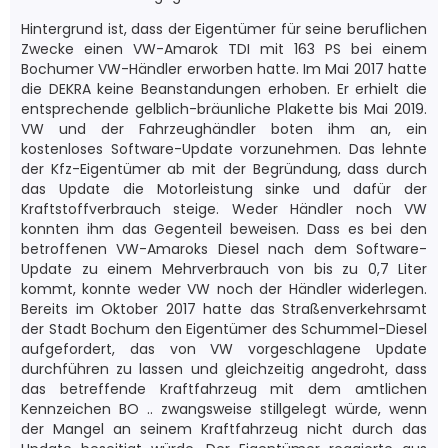
Hintergrund ist, dass der Eigentümer für seine beruflichen
Zwecke einen VW-Amarok TDI mit 163 PS bei einem
Bochumer VW-Händler erworben hatte. Im Mai 2017 hatte
die DEKRA keine Beanstandungen erhoben. Er erhielt die
entsprechende gelblich-bräunliche Plakette bis Mai 2019.
VW und der Fahrzeughändler boten ihm an, ein
kostenloses Software-Update vorzunehmen. Das lehnte
der Kfz-Eigentümer ab mit der Begründung, dass durch
das Update die Motorleistung sinke und dafür der
Kraftstoffverbrauch steige. Weder Händler noch VW
konnten ihm das Gegenteil beweisen. Dass es bei den
betroffenen VW-Amaroks Diesel nach dem Software-
Update zu einem Mehrverbrauch von bis zu 0,7 Liter
kommt, konnte weder VW noch der Händler widerlegen.
Bereits im Oktober 2017 hatte das Straßenverkehrsamt
der Stadt Bochum den Eigentümer des Schummel-Diesel
aufgefordert, das von VW vorgeschlagene Update
durchführen zu lassen und gleichzeitig angedroht, dass
das betreffende Kraftfahrzeug mit dem amtlichen
Kennzeichen BO .. zwangsweise stillgelegt würde, wenn
der Mangel an seinem Kraftfahrzeug nicht durch das