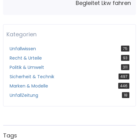
Begleitet Lkw fahren
Kategorien
Unfallwissen
75
Recht & Urteile
93
Politik & Umwelt
311
Sicherheit & Technik
497
Marken & Modelle
446
UnfallZeitung
18
Tags