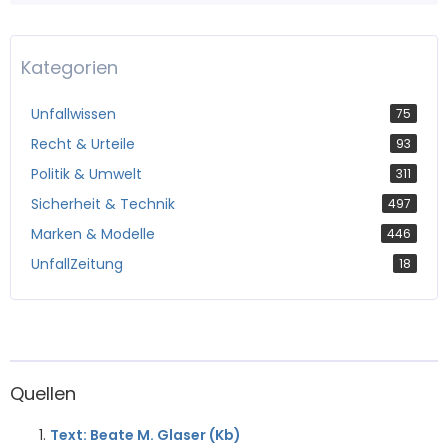
Kategorien
Unfallwissen
75
Recht & Urteile
93
Politik & Umwelt
311
Sicherheit & Technik
497
Marken & Modelle
446
UnfallZeitung
18
Quellen
Text: Beate M. Glaser (Kb)