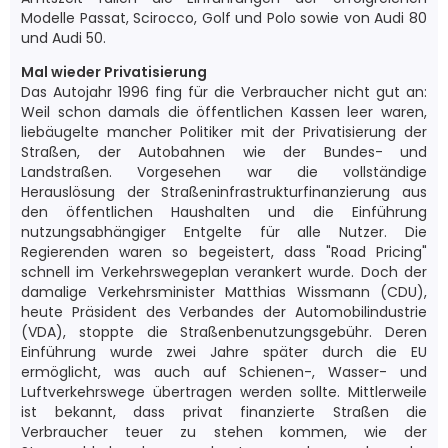
Modelle Passat, Scirocco, Golf und Polo sowie von Audi 80
und Audi 50.
Mal wieder Privatisierung
Das Autojahr 1996 fing für die Verbraucher nicht gut an:
Weil schon damals die öffentlichen Kassen leer waren,
liebäugelte mancher Politiker mit der Privatisierung der
Straßen, der Autobahnen wie der Bundes- und
Landstraßen. Vorgesehen war die vollständige
Herauslösung der Straßeninfrastrukturfinanzierung aus
den öffentlichen Haushalten und die Einführung
nutzungsabhängiger Entgelte für alle Nutzer. Die
Regierenden waren so begeistert, dass "Road Pricing"
schnell im Verkehrswegeplan verankert wurde. Doch der
damalige Verkehrsminister Matthias Wissmann (CDU),
heute Präsident des Verbandes der Automobilindustrie
(VDA), stoppte die Straßenbenutzungsgebühr. Deren
Einführung wurde zwei Jahre später durch die EU
ermöglicht, was auch auf Schienen-, Wasser- und
Luftverkehrswege übertragen werden sollte. Mittlerweile
ist bekannt, dass privat finanzierte Straßen die
Verbraucher teuer zu stehen kommen, wie der