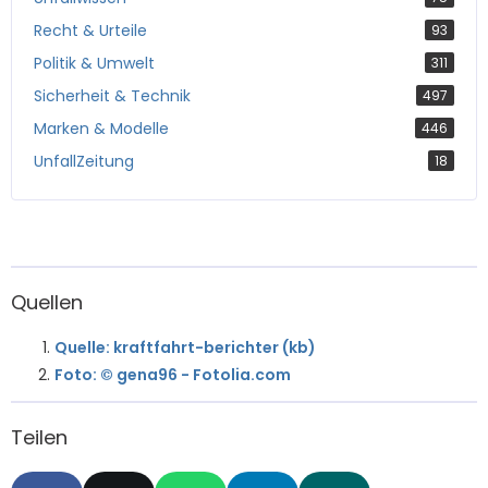
Recht & Urteile
93
Politik & Umwelt
311
Sicherheit & Technik
497
Marken & Modelle
446
UnfallZeitung
18
Quellen
Quelle: kraftfahrt-berichter (kb)
Foto: © gena96 - Fotolia.com
Teilen