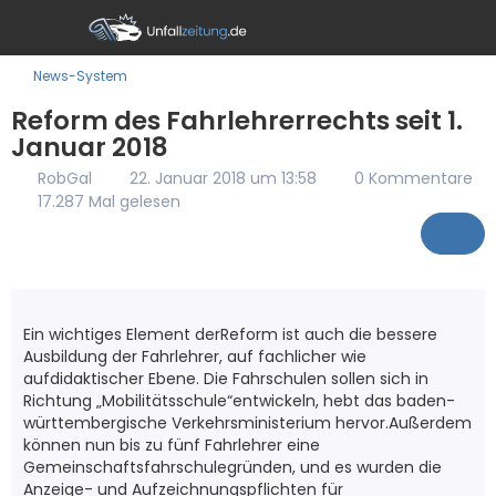
News-System
Reform des Fahrlehrerrechts seit 1.
Januar 2018
RobGal
22. Januar 2018 um 13:58
0 Kommentare
17.287 Mal gelesen
Ein wichtiges Element derReform ist auch die bessere
Ausbildung der Fahrlehrer, auf fachlicher wie
aufdidaktischer Ebene. Die Fahrschulen sollen sich in
Richtung „Mobilitätsschule“entwickeln, hebt das baden-
württembergische Verkehrsministerium hervor.Außerdem
können nun bis zu fünf Fahrlehrer eine
Gemeinschaftsfahrschulegründen, und es wurden die
Anzeige- und Aufzeichnungspflichten für