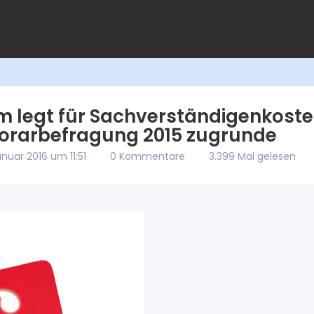
 legt für Sachverständigenkost
rarbefragung 2015 zugrunde
anuar 2016 um 11:51
0 Kommentare
3.399 Mal gelesen