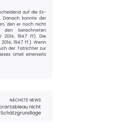
cheidend auf die Ex-
n. Danach konnte der
en, den er noch nicht
n den berechneten
W 2014, 1947 ff). Die
2014, 1947 ff.). Wenn
ch der Tatrichter zur
ses Urteil einerseits
NÄCHSTE NEWS
rartableau nicht
e Schätzgrundlage