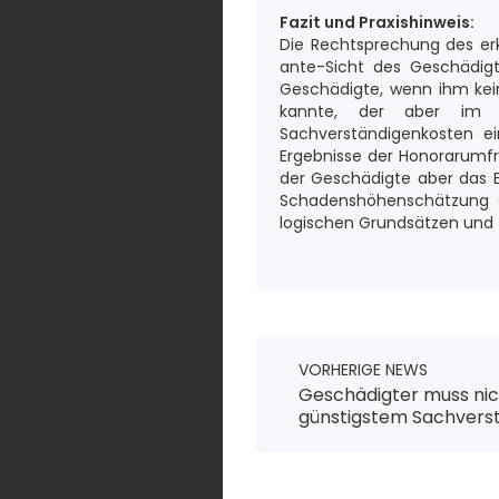
Fazit und Praxishinweis:
Die Rechtsprechung des er
ante-Sicht des Geschädig
Geschädigte, wenn ihm kein
kannte, der aber im R
Sachverständigenkosten ei
Ergebnisse der Honorarumf
der Geschädigte aber das 
Schadenshöhenschätzung di
logischen Grundsätzen und
VORHERIGE NEWS
Geschädigter muss ni
günstigstem Sachverst