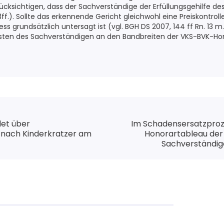
ücksichtigen, dass der Sachverständige der Erfüllungsgehilfe des 
.). Sollte das erkennende Gericht gleichwohl eine Preiskontroll
s grundsätzlich untersagt ist (vgl. BGH DS 2007, 144 ff Rn. 13 
ten des Sachverständigen an den Bandbreiten der VKS-BVK-Hon
et über
Im Schadensersatzproz
 nach Kinderkratzer am
Honorartableau de
Sachverständig