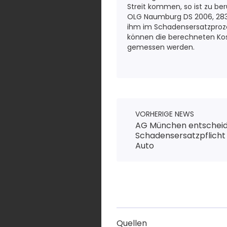
Streit kommen, so ist zu ber
OLG Naumburg DS 2006, 283ff
ihm im Schadensersatzprozes
können die berechneten Kos
gemessen werden.
VORHERIGE NEWS
AG München entscheid
Schadensersatzpflicht
Auto
Quellen