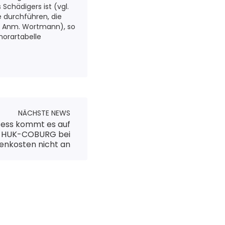
Schädigers ist (vgl.
e durchführen, die
m. Anm. Wortmann), so
orartabelle
NÄCHSTE NEWS
ess kommt es auf
r HUK-COBURG bei
enkosten nicht an