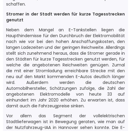
schaffen.
Stromer in der Stadt werden für kurze Tagesstrecken
genutzt
Neben dem Mangel an E-Tankstellen liegen die
Haupthindernisse für den Durchbruch der Elektromobilität
nach wie vor bei den hohen Anschaffungskosten, den
langen Ladezeiten und der geringen Reichweite. Allerdings
stellt sich zunehmend heraus, dass die Stromer gerade in
den Städten für kurze Tagesstrecken genutzt werden, für
welche die angebotenen Reichweiten genügen. Zumal
die mit einer Stromladung erreichbare Strecke mit den
neu auf den Markt kommenden E-Autos deutlich länger
wird. Außerdem werden die deutschen
Automobilhersteller, Schätzungen zufolge, die Zahl der
angebotenen Elektromodelle von heute 33 auf
einhundert im Jahr 2020 erhöhen. Zu erwarten ist, dass
damit auch die Fahrzeugpreise sinken.
Vor allem das Segment der vollelektrischen
Stadtlieferwagen ist in Bewegung geraten, wie man auf
der Nutzfahrzeug-IAA in Hannover sehen konnte. Die E-