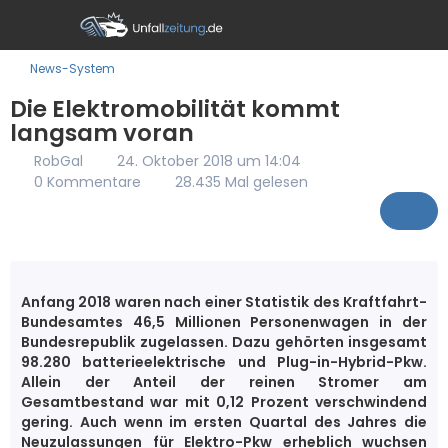
News-System
Die Elektromobilität kommt
langsam voran
RobGal
24. Oktober 2018 um 14:04
0 Kommentare
28.435 Mal gelesen
Anfang 2018 waren nach einer Statistik des Kraftfahrt-
Bundesamtes 46,5 Millionen Personenwagen in der
Bundesrepublik zugelassen. Dazu gehörten insgesamt
98.280 batterieelektrische und Plug-in-Hybrid-Pkw.
Allein der Anteil der reinen Stromer am
Gesamtbestand war mit 0,12 Prozent verschwindend
gering. Auch wenn im ersten Quartal des Jahres die
Neuzulassungen für Elektro-Pkw erheblich wuchsen