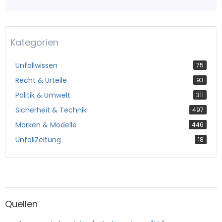
Kategorien
Unfallwissen
75
Recht & Urteile
93
Politik & Umwelt
311
Sicherheit & Technik
497
Marken & Modelle
446
UnfallZeitung
18
Quellen