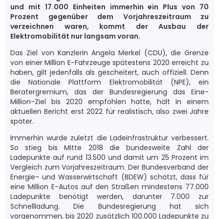
und mit 17.000 Einheiten immerhin ein Plus von 70
Prozent gegenüber dem Vorjahreszeitraum zu
verzeichnen waren, kommt der Ausbau der
Elektromobilität nur langsam voran.
Das Ziel von Kanzlerin Angela Merkel (CDU), die Grenze
von einer Million E-Fahrzeuge spätestens 2020 erreicht zu
haben, gilt jedenfalls als gescheitert, auch offiziell. Denn
die Nationale Plattform Elektromobilität (NPE), ein
Beratergremium, das der Bundesregierung das Eine-
Million-Ziel bis 2020 empfohlen hatte, hält in einem
aktuellen Bericht erst 2022 für realistisch, also zwei Jahre
später.
Immerhin wurde zuletzt die Ladeinfrastruktur verbessert.
So stieg bis Mitte 2018 die bundesweite Zahl der
Ladepunkte auf rund 13.500 und damit um 25 Prozent im
Vergleich zum Vorjahreszeitraum. Der Bundesverband der
Energie- und Wasserwirtschaft (BDEW) schätzt, dass für
eine Million E-Autos auf den Straßen mindestens 77.000
Ladepunkte benötigt werden, darunter 7.000 zur
Schnellladung. Die Bundesregierung hat sich
vorgenommen, bis 2020 zusätzlich 100.000 Ladepunkte zu