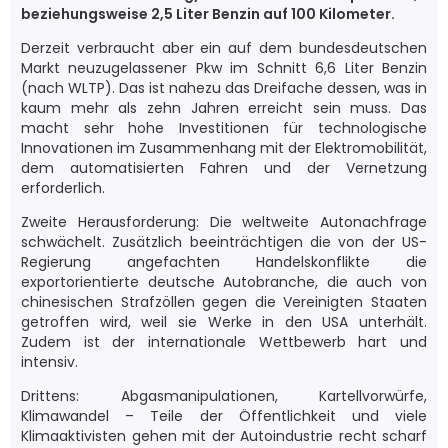
beziehungsweise 2,5 Liter Benzin auf 100 Kilometer.
Derzeit verbraucht aber ein auf dem bundesdeutschen
Markt neuzugelassener Pkw im Schnitt 6,6 Liter Benzin
(nach WLTP). Das ist nahezu das Dreifache dessen, was in
kaum mehr als zehn Jahren erreicht sein muss. Das
macht sehr hohe Investitionen für technologische
Innovationen im Zusammenhang mit der Elektromobilität,
dem automatisierten Fahren und der Vernetzung
erforderlich.
Zweite Herausforderung: Die weltweite Autonachfrage
schwächelt. Zusätzlich beeinträchtigen die von der US-
Regierung angefachten Handelskonflikte die
exportorientierte deutsche Autobranche, die auch von
chinesischen Strafzöllen gegen die Vereinigten Staaten
getroffen wird, weil sie Werke in den USA unterhält.
Zudem ist der internationale Wettbewerb hart und
intensiv.
Drittens: Abgasmanipulationen, Kartellvorwürfe,
Klimawandel – Teile der Öffentlichkeit und viele
Klimaaktivisten gehen mit der Autoindustrie recht scharf