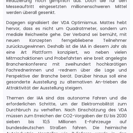
Reduzierung noch glimpflich aus. Doch die für den
Messeauftritt eingesetzten millionenschweren Mittel
werden überall gesenkt.
Dagegen signalisiert der VDA Optimismus. Mattes hebt
hervor, dass es nicht um Quadratmeter, sondern um
mediale Reichweite gehe. Der Verband sei bemüht, mit
neuen Konzepten ferngebliebene Teilnehmer
zurückzugewinnen. Deshalb ist die IAA in diesem Jahr als
eine Art Plattform konzipiert, wo neben vielen
Mitmachaktionen und Probefahrten eine breit angelegte
Branchenkonferenz mit zweihundert hochkarätigen
Fachrednerinnen und -rednern über die Lage und
Perspektive der Branche berät. Darüber hinaus soll eine
gesonderte Ausstellung zu alternativen An-trieben die
Attraktivität der Ausstellung steigern.
Themen der IAA sind das autonome Fahren und die
erforderlichen Schritte, um der Elektromobilität zum
Durchbruch zu verhelfen. Nach Einschätzung des VDA
müssen zum Erreichen der CO2-Vorgaben der EU bis 2030
sieben bis 10,5 Millionen E-Fahrzeuge auf
bundesdeutschen Straßen fahren. Die heimische