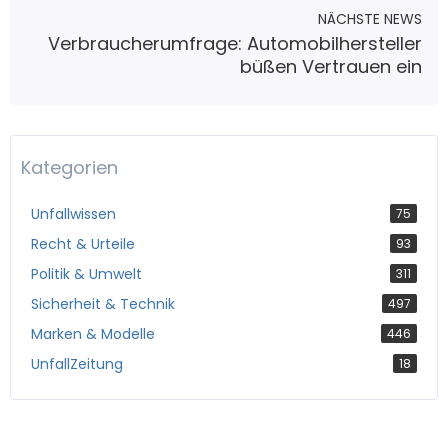
NÄCHSTE NEWS
Verbraucherumfrage: Automobilhersteller
büßen Vertrauen ein
Kategorien
Unfallwissen
75
Recht & Urteile
93
Politik & Umwelt
311
Sicherheit & Technik
497
Marken & Modelle
446
UnfallZeitung
18