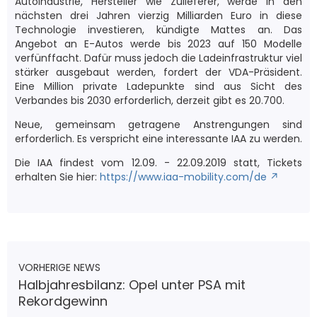
Autoindustrie, Hersteller wie Zulieferer, werde in den
nächsten drei Jahren vierzig Milliarden Euro in diese
Technologie investieren, kündigte Mattes an. Das
Angebot an E-Autos werde bis 2023 auf 150 Modelle
verfünffacht. Dafür muss jedoch die Ladeinfrastruktur viel
stärker ausgebaut werden, fordert der VDA-Präsident.
Eine Million private Ladepunkte sind aus Sicht des
Verbandes bis 2030 erforderlich, derzeit gibt es 20.700.
Neue, gemeinsam getragene Anstrengungen sind
erforderlich. Es verspricht eine interessante IAA zu werden.
Die IAA findest vom 12.09. - 22.09.2019 statt, Tickets
erhalten Sie hier:
https://www.iaa-mobility.com/de
VORHERIGE NEWS
Halbjahresbilanz: Opel unter PSA mit
Rekordgewinn