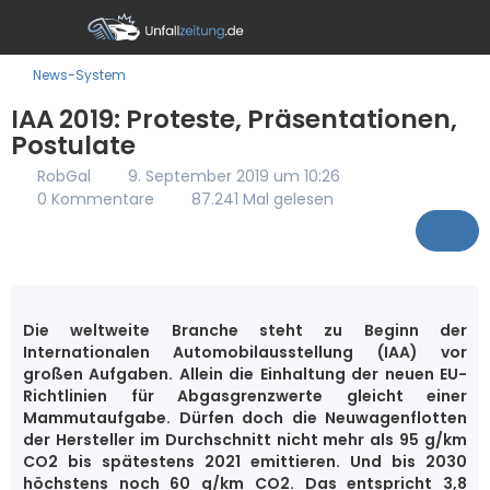
News-System
IAA 2019: Proteste, Präsentationen,
Postulate
RobGal
9. September 2019 um 10:26
0 Kommentare
87.241 Mal gelesen
Die weltweite Branche steht zu Beginn der
Internationalen Automobilausstellung (IAA) vor
großen Aufgaben. Allein die Einhaltung der neuen EU-
Richtlinien für Abgasgrenzwerte gleicht einer
Mammutaufgabe. Dürfen doch die Neuwagenflotten
der Hersteller im Durchschnitt nicht mehr als 95 g/km
CO2 bis spätestens 2021 emittieren. Und bis 2030
höchstens noch 60 g/km CO2. Das entspricht 3,8