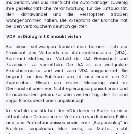
ins Gericht, weil aus ihrer Sicht die Automanager zuwenig
ihre gesellschaftliche Verantwortung für die Luftqualität,
den Klimawandel und die verstopften Straßen
wahrgenommen haben. Die Akzeptanz der Branche hat
bei den Verbrauchern deutlich gelitten.
VDA im Dialog mit Klimaaktivisten
Bei dieser schwierigen Konstellation bemüht sich der
Präsident des Verbands der Automobilindustrie (VDA),
Bernhard Mattes, im Vorfeld der IAA Gewissheit und
Zuversicht zu vermitteln. Die IAA ist die weltgrößte
Branchenmesse und wird vom VDA ausgerichtet. Sie
beginnt für das Publikum am 14. und endet am 22.
September. Gleich am ersten Messetag wird es
Demonstrationen von Nichtregierungsorganisationen und
Klimaaktivisten geben. Für den zweiten Tag, den 15., sind
sogar Blockadeaktionen angekündigt.
Im Vorfeld der IAA hat der VDA daher in Berlin zu einer
öffentlichen Diskussion mit Vertretern von Industrie, Politik
und des Protestbündnisses sowie zum „Bürgerdialog“ in
Frankfurt eingeladen. Man wolle, so Mattes, nicht