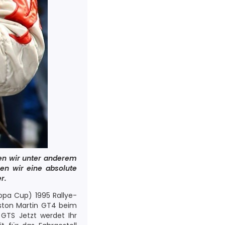
en wir unter anderem
en wir eine absolute
r.
pa Cup) 1995 Rallye-
Aston Martin GT4 beim
GTS Jetzt werdet Ihr