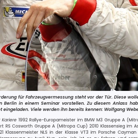
derung für Fahrzeugvermessung steht vor der Tür.
Diese woll
 Berlin in einem Seminar vorstellen.
Zu diesem Anlass hab
 eingeladen. Viele werden ihn bereits kennen: Wolfgang Webe
 Kariere
1992 Rallye-Europameister im BMW M3 Gruppe A (Mitro
ort RS Cosworth Gruppe A (Mitropa Cup) 2010 Klassensieg im 
1 Klassenmeister NLS in der Klasse VT3 im Porsche Cayman 