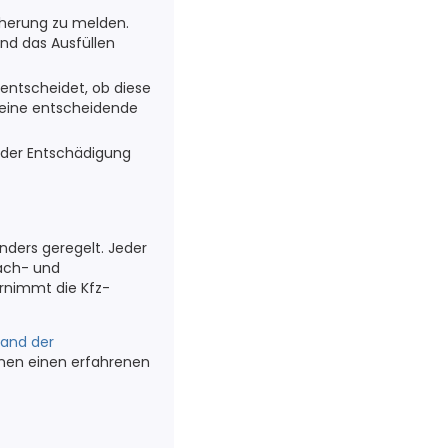
icherung zu melden.
nd das Ausfüllen
 entscheidet, ob diese
 eine entscheidende
 der Entschädigung
nders geregelt. Jeder
Sach- und
rnimmt die Kfz-
and der
hnen einen erfahrenen