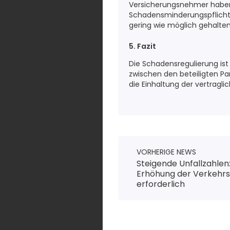
Versicherungsnehmer haben 
Schadensminderungspflicht u
gering wie möglich gehalten 
5. Fazit
Die Schadensregulierung is
zwischen den beteiligten Pa
die Einhaltung der vertragli
VORHERIGE NEWS
Steigende Unfallzahle
Erhöhung der Verkehrs
erforderlich