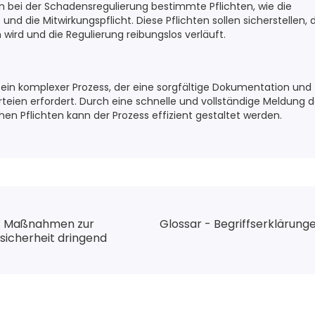
bei der Schadensregulierung bestimmte Pflichten, wie die
nd die Mitwirkungspflicht. Diese Pflichten sollen sicherstellen,
wird und die Regulierung reibungslos verläuft.
t ein komplexer Prozess, der eine sorgfältige Dokumentation u
rteien erfordert. Durch eine schnelle und vollständige Meldung
chen Pflichten kann der Prozess effizient gestaltet werden.
n: Maßnahmen zur
Glossar - Begriffserklärung
sicherheit dringend