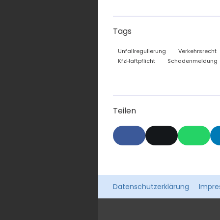
Tags
Unfallregulierung
Verkehrsrecht
KfzHaftpflicht
Schadenmeldung
Teilen
Datenschutzerklärung
Impr