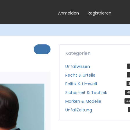
Anmelden
Registrieren
Kategorien
Unfallwissen
Recht & Urteile
Politik & Umwelt
3
Sicherheit & Technik
4
Marken & Modelle
4
UnfallZeitung