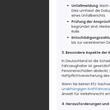
Unfallmeldung
: Nach
Dies umfasst die Dok
eines Unfallberichts.
Prüfung der Ansprüc
begründet sind. Hierb
Rolle.
Entschädigungszahl
bis zur vereinbarten 
3. Besondere Aspekte der 
In Deutschland ist die Scha
Fahrzeughalter ist gesetzlic
Personenschäden abdeckt, d
Haftpflichtversicherung des
Wenn Sie keinen Kfz-Sachver
unabhängigen Kraftfahrzeug
Anwalt für Verkehrsrecht e
4. Herausforderungen und 