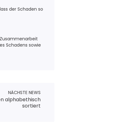
 dass der Schaden so
nd Zusammenarbeit
 des Schadens sowie
NÄCHSTE NEWS
en alphabethisch
sortiert