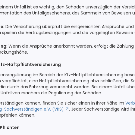
 einem Unfall ist es wichtig, den Schaden unverzüglich der Vers
umentation des Unfallgeschehens, das Sammeln von Beweisen u
he
: Die Versicherung überprüft die eingereichten Ansprüche und
ei spielen die Vertragsbedingungen und die vorgelegten Beweise
ung
: Wenn die Ansprüche anerkannt werden, erfolgt die Zahlung
Deckungshöhe.
Kfz-Haftpflichtversicherung
densregulierung im Bereich der Kfz-Haftpflichtversicherung beso
h verpflichtet, eine Haftpflichtversicherung abzuschließen, die 
ie durch das Fahrzeug verursacht werden. Bei einem Unfall übe
 Unfallverursachers die Regulierung der Schäden.
ständigen kennen, finden Sie sicher einen in Ihrer Nähe im
Verb
-Sachverständigen e.V. (VKS)
. Jeder Sachverständige wird I
mpfehlen können.
Pflichten