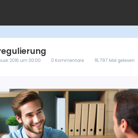
egulierung
anuar 2016 um 00:00
0 Kommentare
16.797 Mal gelesen