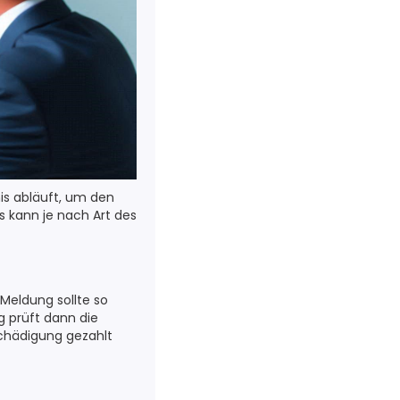
is abläuft, um den
s kann je nach Art des
Meldung sollte so
g prüft dann die
chädigung gezahlt