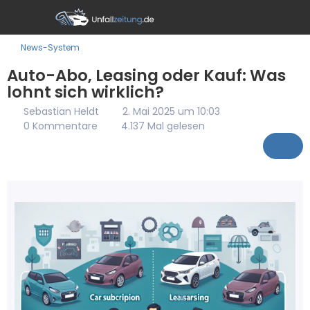
News-System
Auto-Abo, Leasing oder Kauf: Was
lohnt sich wirklich?
Sebastian Heldt
2. Mai 2025 um 10:03
0 Kommentare
4.137 Mal gelesen