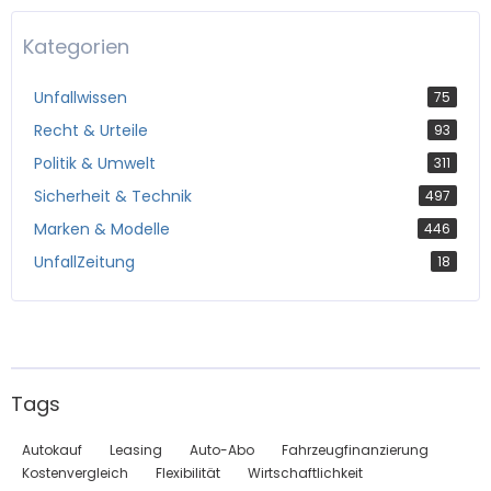
Kategorien
Unfallwissen
75
Recht & Urteile
93
Politik & Umwelt
311
Sicherheit & Technik
497
Marken & Modelle
446
UnfallZeitung
18
Tags
Autokauf
Leasing
Auto-Abo
Fahrzeugfinanzierung
Kostenvergleich
Flexibilität
Wirtschaftlichkeit