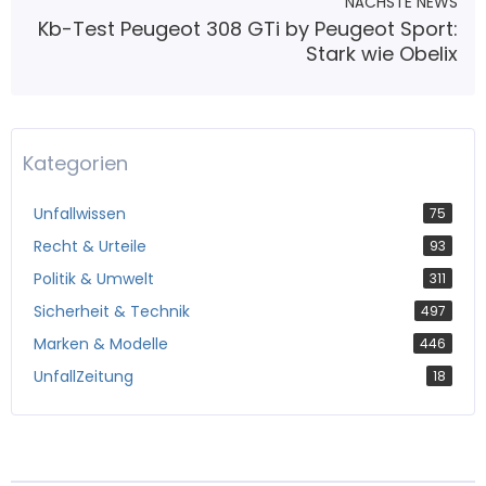
NÄCHSTE NEWS
Kb-Test Peugeot 308 GTi by Peugeot Sport:
Stark wie Obelix
Kategorien
Unfallwissen
75
Recht & Urteile
93
Politik & Umwelt
311
Sicherheit & Technik
497
Marken & Modelle
446
UnfallZeitung
18