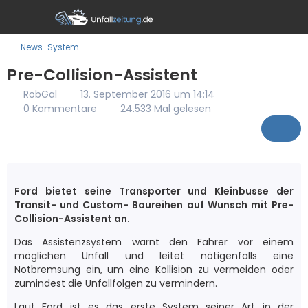
News-System
Pre-Collision-Assistent
RobGal
13. September 2016 um 14:14
0 Kommentare
24.533 Mal gelesen
Ford bietet seine Transporter und Kleinbusse der
Transit- und Custom- Baureihen auf Wunsch mit Pre-
Collision-Assistent an.
Das Assistenzsystem warnt den Fahrer vor einem
möglichen Unfall und leitet nötigenfalls eine
Notbremsung ein, um eine Kollision zu vermeiden oder
zumindest die Unfallfolgen zu vermindern.
Laut Ford ist es das erste System seiner Art in der