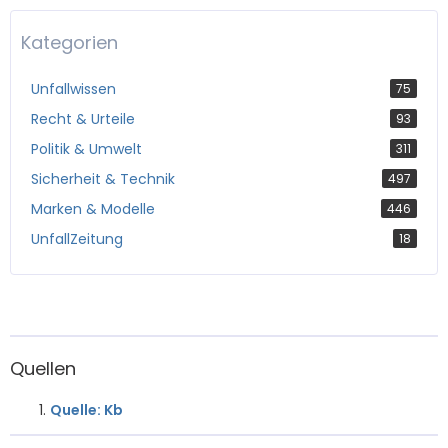
Kategorien
Unfallwissen
75
Recht & Urteile
93
Politik & Umwelt
311
Sicherheit & Technik
497
Marken & Modelle
446
UnfallZeitung
18
Quellen
Quelle: Kb