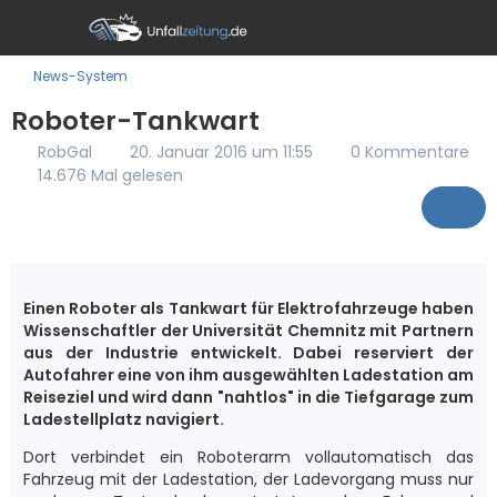
News-System
Roboter-Tankwart
RobGal
20. Januar 2016 um 11:55
0 Kommentare
14.676 Mal gelesen
Einen Roboter als Tankwart für Elektrofahrzeuge haben
Wissenschaftler der Universität Chemnitz mit Partnern
aus der Industrie entwickelt. Dabei reserviert der
Autofahrer eine von ihm ausgewählten Ladestation am
Reiseziel und wird dann "nahtlos" in die Tiefgarage zum
Ladestellplatz navigiert.
Dort verbindet ein Roboterarm vollautomatisch das
Fahrzeug mit der Ladestation, der Ladevorgang muss nur