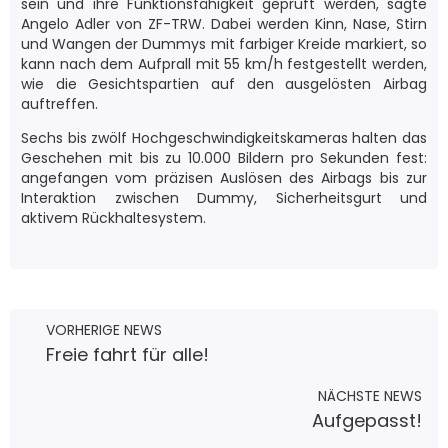
sein und ihre Funktionsfähigkeit geprüft werden, sagte
Angelo Adler von ZF-TRW. Dabei werden Kinn, Nase, Stirn
und Wangen der Dummys mit farbiger Kreide markiert, so
kann nach dem Aufprall mit 55 km/h festgestellt werden,
wie die Gesichtspartien auf den ausgelösten Airbag
auftreffen.
Sechs bis zwölf Hochgeschwindigkeitskameras halten das
Geschehen mit bis zu 10.000 Bildern pro Sekunden fest:
angefangen vom präzisen Auslösen des Airbags bis zur
Interaktion zwischen Dummy, Sicherheitsgurt und
aktivem Rückhaltesystem.
VORHERIGE NEWS
Freie fahrt für alle!
NÄCHSTE NEWS
Aufgepasst!