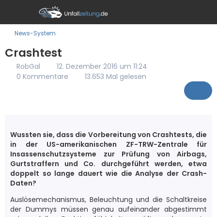
News-System
Crashtest
RobGal
12. Dezember 2016 um 11:24
0 Kommentare
13.653 Mal gelesen
Wussten sie, dass die Vorbereitung von Crashtests, die
in der US-amerikanischen ZF-TRW-Zentrale für
Insassenschutzsysteme zur Prüfung von Airbags,
Gurtstraffern und Co. durchgeführt werden, etwa
doppelt so lange dauert wie die Analyse der Crash-
Daten?
Auslösemechanismus, Beleuchtung und die Schaltkreise
der Dummys müssen genau aufeinander abgestimmt