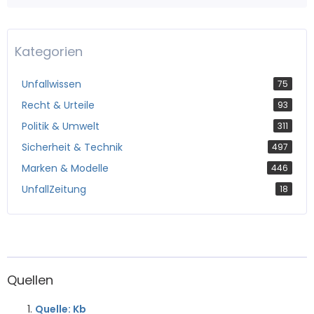
Kategorien
Unfallwissen
75
Recht & Urteile
93
Politik & Umwelt
311
Sicherheit & Technik
497
Marken & Modelle
446
UnfallZeitung
18
Quellen
Quelle: Kb