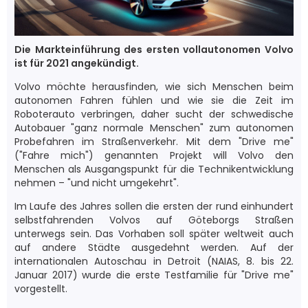
Die Markteinführung des ersten vollautonomen Volvo
ist für 2021 angekündigt.
Volvo möchte herausfinden, wie sich Menschen beim
autonomen Fahren fühlen und wie sie die Zeit im
Roboterauto verbringen, daher sucht der schwedische
Autobauer "ganz normale Menschen" zum autonomen
Probefahren im Straßenverkehr. Mit dem "Drive me"
("Fahre mich") genannten Projekt will Volvo den
Menschen als Ausgangspunkt für die Technikentwicklung
nehmen – "und nicht umgekehrt".
Im Laufe des Jahres sollen die ersten der rund einhundert
selbstfahrenden Volvos auf Göteborgs Straßen
unterwegs sein. Das Vorhaben soll später weltweit auch
auf andere Städte ausgedehnt werden. Auf der
internationalen Autoschau in Detroit (NAIAS, 8. bis 22.
Januar 2017) wurde die erste Testfamilie für "Drive me"
vorgestellt.