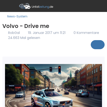
News-System
Volvo - Drive me
RobGal
19. Januar 2017 um 11:21
0 Kommentare
24.663 Mal gelesen