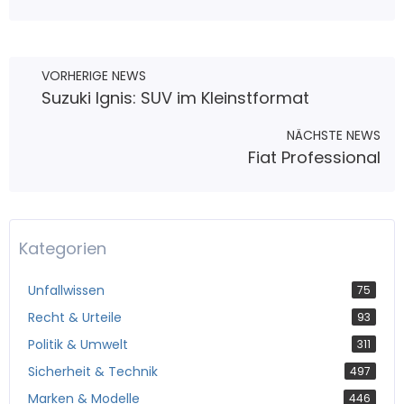
VORHERIGE NEWS
Suzuki Ignis: SUV im Kleinstformat
NÄCHSTE NEWS
Fiat Professional
Kategorien
Unfallwissen
75
Recht & Urteile
93
Politik & Umwelt
311
Sicherheit & Technik
497
Marken & Modelle
446