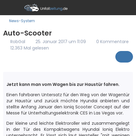
News-System
Auto-Scooter
RobGal
25. Januar 2017 um 11:09
0 Kommentare
12.363 Mal gelesen
Jetzt kann man vom Wagen bis zur Haustür fahren.
Einen fahrbaren Untersatz für den Weg von der Wagentür
zur Haustür und zurück möchte Hyundai anbieten und
stellte Anfang Januar den Ioniq Scooter Concept auf der
Messe für Unterhaltungselektronik CES in Las Vegas vor.
Der kleine und leichte Elektroroller wird zusammengelegt
in der Tür des Kompaktwagens Hyundai Ioniq Elektro
untergebracht. Er lässt sich laut Hersteller "mit wenigen