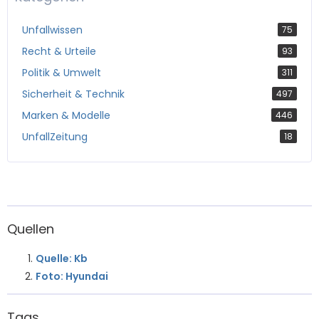
Unfallwissen
75
Recht & Urteile
93
Politik & Umwelt
311
Sicherheit & Technik
497
Marken & Modelle
446
UnfallZeitung
18
Quellen
Quelle: Kb
Foto: Hyundai
Tags