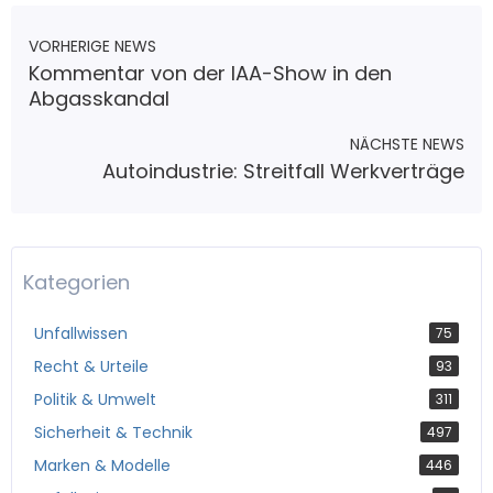
VORHERIGE NEWS
Kommentar von der IAA-Show in den
Abgasskandal
NÄCHSTE NEWS
Autoindustrie: Streitfall Werkverträge
Kategorien
Unfallwissen
75
Recht & Urteile
93
Politik & Umwelt
311
Sicherheit & Technik
497
Marken & Modelle
446