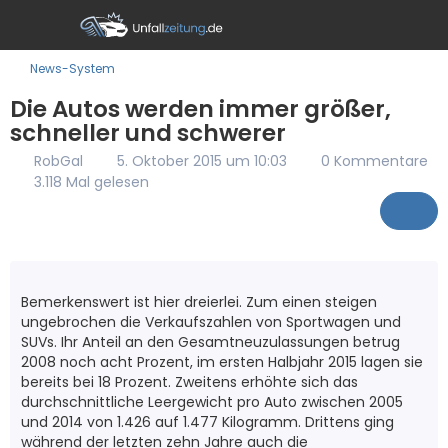
News-System
Die Autos werden immer größer,
schneller und schwerer
RobGal
5. Oktober 2015 um 10:03
0 Kommentare
3.118 Mal gelesen
Bemerkenswert ist hier dreierlei. Zum einen steigen
ungebrochen die Verkaufszahlen von Sportwagen und
SUVs. Ihr Anteil an den Gesamtneuzulassungen betrug
2008 noch acht Prozent, im ersten Halbjahr 2015 lagen sie
bereits bei 18 Prozent. Zweitens erhöhte sich das
durchschnittliche Leergewicht pro Auto zwischen 2005
und 2014 von 1.426 auf 1.477 Kilogramm. Drittens ging
während der letzten zehn Jahre auch die