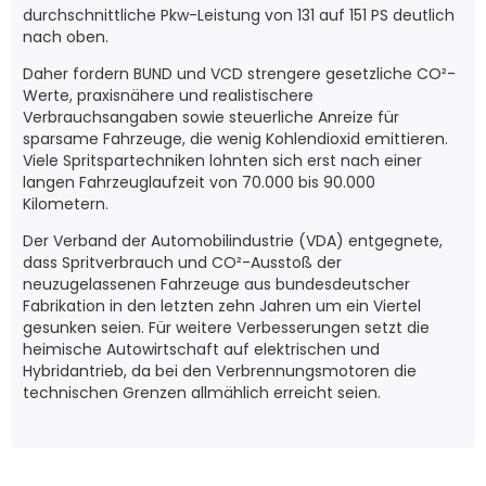
durchschnittliche Pkw-Leistung von 131 auf 151 PS deutlich
nach oben.
Daher fordern BUND und VCD strengere gesetzliche CO²-
Werte, praxisnähere und realistischere
Verbrauchsangaben sowie steuerliche Anreize für
sparsame Fahrzeuge, die wenig Kohlendioxid emittieren.
Viele Spritspartechniken lohnten sich erst nach einer
langen Fahrzeuglaufzeit von 70.000 bis 90.000
Kilometern.
Der Verband der Automobilindustrie (VDA) entgegnete,
dass Spritverbrauch und CO²-Ausstoß der
neuzugelassenen Fahrzeuge aus bundesdeutscher
Fabrikation in den letzten zehn Jahren um ein Viertel
gesunken seien. Für weitere Verbesserungen setzt die
heimische Autowirtschaft auf elektrischen und
Hybridantrieb, da bei den Verbrennungsmotoren die
technischen Grenzen allmählich erreicht seien.