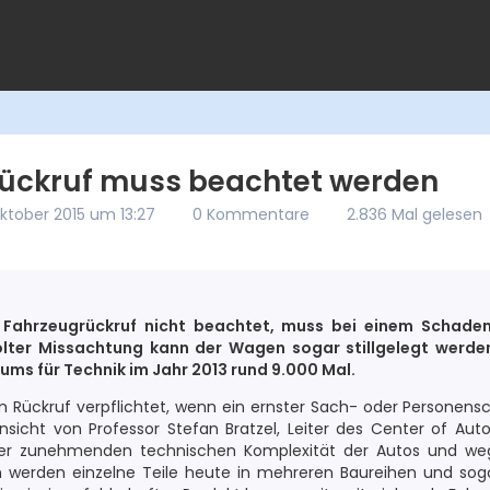
ückruf muss beachtet werden
Oktober 2015 um 13:27
0 Kommentare
2.836 Mal gelesen
n Fahrzeugrückruf nicht beachtet, muss bei einem Schade
lter Missachtung kann der Wagen sogar stillgelegt werden
ms für Technik im Jahr 2013 rund 9.000 Mal.
m Rückruf verpflichtet, wenn ein ernster Sach- oder Personensc
Ansicht von Professor Stefan Bratzel, Leiter des Center of 
er zunehmenden technischen Komplexität der Autos und we
werden einzelne Teile heute in mehreren Baureihen und sog