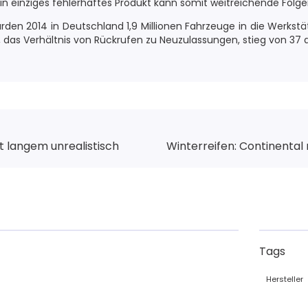
Ein einziges fehlerhaftes Produkt kann somit weitreichende Folg
en 2014 in Deutschland 1,9 Millionen Fahrzeuge in die Werkstätt
, das Verhältnis von Rückrufen zu Neuzulassungen, stieg von 37 
it langem unrealistisch
Winterreifen: Continental
Tags
Hersteller