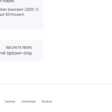
en haben.
en beordert (2013: 1,1
auf 63 Prozent.
NÄCHSTE NEWS
 mit Spitzen-Grip
Technik
Sicherheit
Rückruf