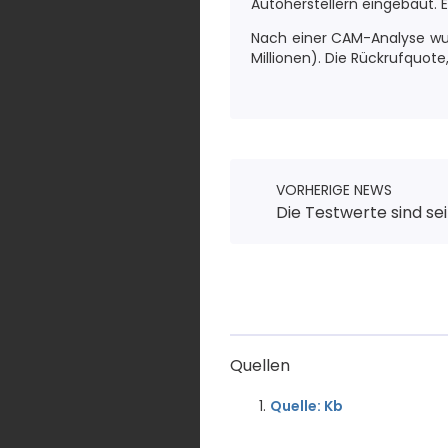
Autoherstellern eingebaut. 
Nach einer CAM-Analyse wurd
Millionen). Die Rückrufquote
VORHERIGE NEWS
Die Testwerte sind se
Quellen
Quelle: Kb