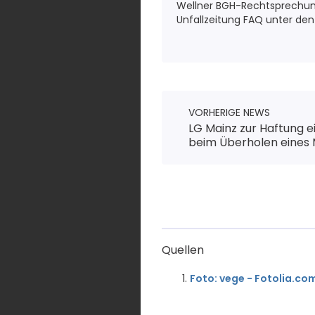
Wellner BGH-Rechtsprechung 
Unfallzeitung FAQ unter den
VORHERIGE NEWS
LG Mainz zur Haftung e
beim Überholen eines 
Quellen
Foto: vege - Fotolia.co