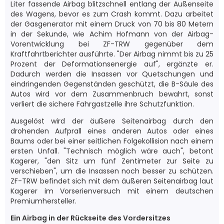
Liter fassende Airbag blitzschnell entlang der Außenseite
des Wagens, bevor es zum Crash kommt. Dazu arbeitet
der Gasgenerator mit einem Druck von 70 bis 80 Metern
in der Sekunde, wie Achim Hofmann von der Airbag-
Vorentwicklung bei ZF-TRW gegenüber dem
Kraftfahrtberichter ausführte. "Der Airbag nimmt bis zu 25
Prozent der Deformationsenergie auf", ergänzte er.
Dadurch werden die Insassen vor Quetschungen und
eindringenden Gegenständen geschützt, die B-Säule des
Autos wird vor dem Zusammenbruch bewahrt, sonst
verliert die sichere Fahrgastzelle ihre Schutzfunktion.
Ausgelöst wird der äußere Seitenairbag durch den
drohenden Aufprall eines anderen Autos oder eines
Baums oder bei einer seitlichen Folgekollision nach einem
ersten Unfall. "Technisch möglich wäre auch", betont
Kagerer, "den Sitz um fünf Zentimeter zur Seite zu
verschieben", um die Insassen noch besser zu schützen.
ZF-TRW befindet sich mit dem äußeren Seitenairbag laut
Kagerer im Vorserienversuch mit einem deutschen
Premiumhersteller.
Ein Airbag in der Rückseite des Vordersitzes