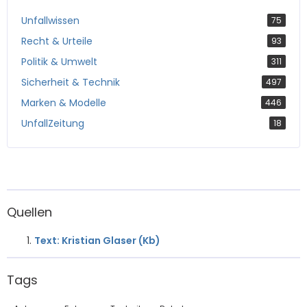
Unfallwissen
75
Recht & Urteile
93
Politik & Umwelt
311
Sicherheit & Technik
497
Marken & Modelle
446
UnfallZeitung
18
Quellen
Text: Kristian Glaser (Kb)
Tags