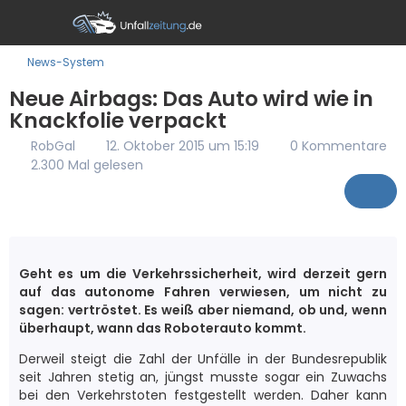
News-System
Neue Airbags: Das Auto wird wie in
Knackfolie verpackt
RobGal
12. Oktober 2015 um 15:19
0 Kommentare
2.300 Mal gelesen
Geht es um die Verkehrssicherheit, wird derzeit gern
auf das autonome Fahren verwiesen, um nicht zu
sagen: vertröstet. Es weiß aber niemand, ob und, wenn
überhaupt, wann das Roboterauto kommt.
Derweil steigt die Zahl der Unfälle in der Bundesrepublik
seit Jahren stetig an, jüngst musste sogar ein Zuwachs
bei den Verkehrstoten festgestellt werden. Daher kann