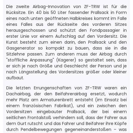
Die zweite Airbag-Innovation von ZF-TRW ist für die
Rücksitze. Ein 40 bis 50 Liter fassender Prallsack in Form
eines nach unten geöffneten Halbkreises kommt im Falle
eines Falles aus der Rückseite des vorderen Sitzes
herausgeschossen und schützt den Fondpassagier in
erster Linie vor einem Aufschlag auf den Vordersitz. Die
Kunst besteht zum einen darin, den Prallsack und den
Gasgenerator so kompakt zu bauen, dass sie in die
Sitzlehne passen. Zum anderen muss der Airbag durch
"stoffliche Anpassung" (Kagerer) so gestaltet sein, dass
er sich je nach Größe und Geschlecht der Person und je
nach Längsstellung des Vordersitzes größer oder kleiner
aufbaut.
Die letzten Errungenschaften von ZF-TRW waren ein
Dachairbag, der den Beifahrerairbag ersetzt, wodurch
mehr Platz am Armaturenbrett entsteht (im Einsatz bei
einem französischen Fabrikat), und ein zwischen den
Vordersitzen eingebauter Prallsack, der bei einem
seitlichen Frontalstoß verhindern soll, dass der Fahrer aus
dem Gurt rutscht und das Fahrer und Beifahrer ihre Köpfe
durch Pendelbewegungen gegeneinanderstoßen – was