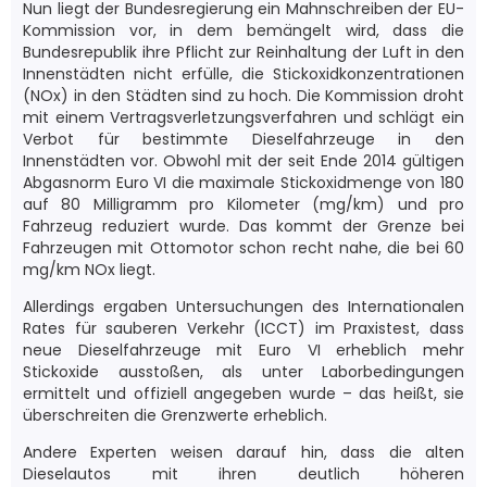
Nun liegt der Bundesregierung ein Mahnschreiben der EU-
Kommission vor, in dem bemängelt wird, dass die
Bundesrepublik ihre Pflicht zur Reinhaltung der Luft in den
Innenstädten nicht erfülle, die Stickoxidkonzentrationen
(NOx) in den Städten sind zu hoch. Die Kommission droht
mit einem Vertragsverletzungsverfahren und schlägt ein
Verbot für bestimmte Dieselfahrzeuge in den
Innenstädten vor. Obwohl mit der seit Ende 2014 gültigen
Abgasnorm Euro VI die maximale Stickoxidmenge von 180
auf 80 Milligramm pro Kilometer (mg/km) und pro
Fahrzeug reduziert wurde. Das kommt der Grenze bei
Fahrzeugen mit Ottomotor schon recht nahe, die bei 60
mg/km NOx liegt.
Allerdings ergaben Untersuchungen des Internationalen
Rates für sauberen Verkehr (ICCT) im Praxistest, dass
neue Dieselfahrzeuge mit Euro VI erheblich mehr
Stickoxide ausstoßen, als unter Laborbedingungen
ermittelt und offiziell angegeben wurde – das heißt, sie
überschreiten die Grenzwerte erheblich.
Andere Experten weisen darauf hin, dass die alten
Dieselautos mit ihren deutlich höheren