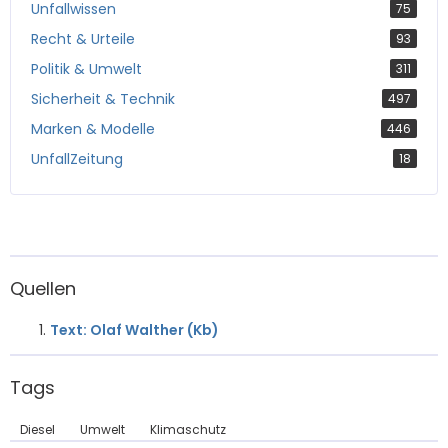
Unfallwissen
75
Recht & Urteile
93
Politik & Umwelt
311
Sicherheit & Technik
497
Marken & Modelle
446
UnfallZeitung
18
Quellen
Text: Olaf Walther (Kb)
Tags
Diesel
Umwelt
Klimaschutz