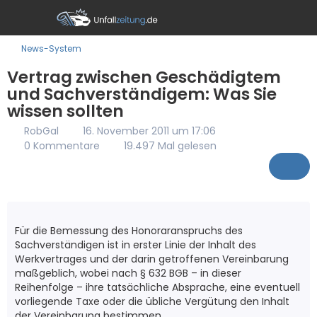
News-System
Vertrag zwischen Geschädigtem
und Sachverständigem: Was Sie
wissen sollten
RobGal
16. November 2011 um 17:06
0 Kommentare
19.497 Mal gelesen
Für die Bemessung des Honoraranspruchs des
Sachverständigen ist in erster Linie der Inhalt des
Werkvertrages und der darin getroffenen Vereinbarung
maßgeblich, wobei nach § 632 BGB – in dieser
Reihenfolge – ihre tatsächliche Absprache, eine eventuell
vorliegende Taxe oder die übliche Vergütung den Inhalt
der Vereinbarung bestimmen.