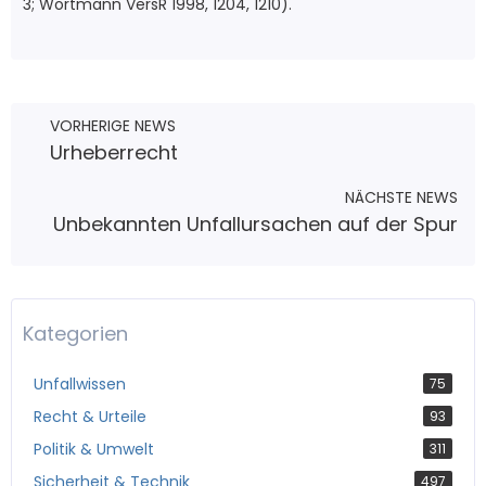
3; Wortmann VersR 1998, 1204, 1210).
VORHERIGE NEWS
Urheberrecht
NÄCHSTE NEWS
Unbekannten Unfallursachen auf der Spur
Kategorien
Unfallwissen
75
Recht & Urteile
93
Politik & Umwelt
311
Sicherheit & Technik
497