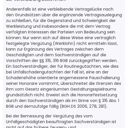
Anderenfalls ist eine verbleibende Vertragslücke nach
den Grundsätzen über die ergänzende Vertragsauslegung
zu schließen, für die Gegenstand und Schwierigkeit der
Werkleistung und insbesondere die mit dem Vertrag
verfolgten Interessen der Parteien von Bedeutung sein
können. Nur wenn sich auf diese Weise eine vertraglich
festgelegte Vergütung (Werklohn) nicht ermitteln lässt,
kann zur Ergänzung des Vertrages zwischen dem
Geschädigten und dem Sachverständigen auf die
Vorschriften der §§ 315, 316 BGB zurückgegriffen werden.
Ein Sachverständiger, der für Routinegutachten, wie dies
bei Unfallschadengutachten der Fall ist, eine an der
Schadenshöhe orientierte angemessene Pauschalierung
seiner Honorare vornimmt, überschreitet die Grenzen des
ihm vom Gesetz eingeräumten Gestaltungsspielraums
grundsätzlich nicht. Erweist sich die Honorarfestsetzung
durch den Sachverständigen als im Sinne von § 315 Abs. 1
BGB und demzufolge fällig (BGH DS 2006, 278, 281).
Bei der Bemessung der Vergütung des vom
Unfallgeschädigten beauftragten Sachverständigen ist
nicht auf das frühere Zeugen- und