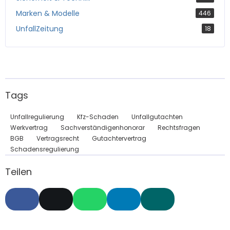
Marken & Modelle
446
UnfallZeitung
18
Tags
Unfallregulierung
Kfz-Schaden
Unfallgutachten
Werkvertrag
Sachverständigenhonorar
Rechtsfragen
BGB
Vertragsrecht
Gutachtervertrag
Schadensregulierung
Teilen