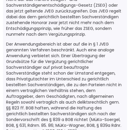
Sachverständigenentschädigungs-Gesetz (ZSEG) oder
das jetzt geltende JVEG zurückzugreifen. Das JVEG regelt
dabei das dem gerichtlich bestellten Sachverständigen
zustehende Honorar zwar jetzt nicht mehr nach dem
Entschädigungsprinzip, wie früher das ZSEG, sondern
nunmehr nach dem Vergütungsprinzip.
Der Anwendungsbereich ist aber auf die in § 1 JVEG
genannten Verfahren beschränkt. Auch eine analoge
Anwendung verbietet sich. Einer Übertragung der
Grundsätze für die Vergütung gerichtlicher
Sachverständiger auf privat beauftragte
Sachverständige steht schon der Umstand entgegen,
dass Privatgutachter im Unterschied zu gerichtlich
bestellten Sachverständigen, die zu den Parteien nicht in
einem vertraglichen Verhältnis stehen, dem
Auftraggeber, dem Geschädigten, nach allgemeinen
Regeln sowohl vertraglich als auch deliktsrechtlich gem.
§§ 823 ff. BGB haften, während die Haftung des
gerichtlich bestellten Sachverständigen sich nach der
Sondervorschrift des § 839 a BGB richtet (MüKo-Soergel,
BGB, § 631, Rdnrn. 85. 86; MüKo-Wagner, BGB, § 839a Rdnr.