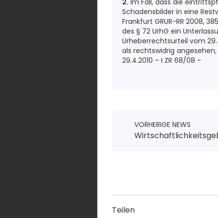
2.
Im Fall, dass die eintritt
Schadensbilder in eine Restwe
Frankfurt GRUR-RR 2008, 385 
des § 72 UrhG ein Unterlass
Urheberrechtsurteil vom 29.
als rechtswidrig angesehen,
29.4.2010 – I ZR 68/08 -
VORHERIGE NEWS
Wirtschaftlichkeitsge
Teilen