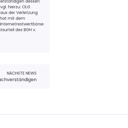
chverständigen dessen
vgl. hierzu: OLG
n aus der Verletzung
H hat mit dem
 Internetrestwertbörse
surteil des BGH v.
NÄCHSTE NEWS
Sachverständigen