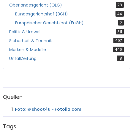
Oberlandesgericht (OLG)
78
Bundesgerichtshof (BGH)
44
Europäischer Gerichtshof (EuGH)
2
Politik & Umwelt
311
Sicherheit & Technik
497
Marken & Modelle
446
UnfallZeitung
18
Quellen
Foto: © shoot4u - Fotolia.com
Tags