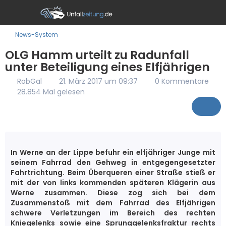
News-System
OLG Hamm urteilt zu Radunfall
unter Beteiligung eines Elfjährigen
RobGal
21. März 2017 um 09:37
0 Kommentare
28.854 Mal gelesen
In Werne an der Lippe befuhr ein elfjähriger Junge mit
seinem Fahrrad den Gehweg in entgegengesetzter
Fahrtrichtung. Beim Überqueren einer Straße stieß er
mit der von links kommenden späteren Klägerin aus
Werne zusammen. Diese zog sich bei dem
Zusammenstoß mit dem Fahrrad des Elfjährigen
schwere Verletzungen im Bereich des rechten
Kniegelenks sowie eine Sprunggelenksfraktur rechts