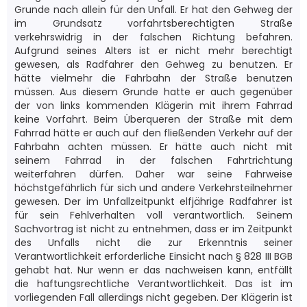
Grunde nach allein für den Unfall. Er hat den Gehweg der
im Grundsatz vorfahrtsberechtigten Straße
verkehrswidrig in der falschen Richtung befahren.
Aufgrund seines Alters ist er nicht mehr berechtigt
gewesen, als Radfahrer den Gehweg zu benutzen. Er
hätte vielmehr die Fahrbahn der Straße benutzen
müssen. Aus diesem Grunde hatte er auch gegenüber
der von links kommenden Klägerin mit ihrem Fahrrad
keine Vorfahrt. Beim Überqueren der Straße mit dem
Fahrrad hätte er auch auf den fließenden Verkehr auf der
Fahrbahn achten müssen. Er hätte auch nicht mit
seinem Fahrrad in der falschen Fahrtrichtung
weiterfahren dürfen. Daher war seine Fahrweise
höchstgefährlich für sich und andere Verkehrsteilnehmer
gewesen. Der im Unfallzeitpunkt elfjährige Radfahrer ist
für sein Fehlverhalten voll verantwortlich. Seinem
Sachvortrag ist nicht zu entnehmen, dass er im Zeitpunkt
des Unfalls nicht die zur Erkenntnis seiner
Verantwortlichkeit erforderliche Einsicht nach § 828 III BGB
gehabt hat. Nur wenn er das nachweisen kann, entfällt
die haftungsrechtliche Verantwortlichkeit. Das ist im
vorliegenden Fall allerdings nicht gegeben. Der Klägerin ist