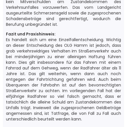
kein Mitverschulden am Zustandekommen des
Verkehrsunfalles vorzuwerfen. Das vom Landgericht
ausgeurteilte Schmerzensgeld sowie die zugesprochenen
Schadensbeträge sind gerechtfertigt, wodurch die
Berufung unbegründet ist.
Fazit und Praxishinweis:
Es handelt sich um eine Einzelfallentscheidung. Wichtig
an dieser Entscheidung des OLG Hamm ist jedoch, dass
grob verkehrswidriges Verhalten im Straßenverkehr auch
bei minderjährigen zu einer alleinigen Haftung führen
kann. Dies gilt insbesondere für das Fahren mit einem
Fahrrad auf dem Gehweg, wenn der Radfahrer älter als 11
Jahre ist. Das gilt weiterhin, wenn dann auch noch
entgegen der Fahrtrichtung gefahren wird. Auch beim
Überqueren der Fahrbahn ist auf den bevorrechtigten
Straßenverkehr zu achten. Im vorliegenden Fall hat der
elfjährige Radfahrer so viel falsch gemacht, dass er
tatsächlich die alleine Schuld am Zustandekommen des
Unfalls trägt. Inwieweit die zugesprochenen Geldbeträge
angemessen sind, ist Tatfrage, die von Fall zu Fall auch
unterschiedlich beurteilt werden kann.