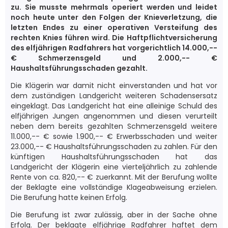
zu. Sie musste mehrmals operiert werden und leidet
noch heute unter den Folgen der Knieverletzung, die
letzten Endes zu einer operativen Versteifung des
rechten Knies führen wird. Die Haftpflichtversicherung
des elfjährigen Radfahrers hat vorgerichtlich 14.000,--
€ Schmerzensgeld und 2.000,-- €
Haushaltsführungsschaden gezahlt.
Die Klägerin war damit nicht einverstanden und hat vor
dem zuständigen Landgericht weiteren Schadensersatz
eingeklagt. Das Landgericht hat eine alleinige Schuld des
elfjährigen Jungen angenommen und diesen verurteilt
neben dem bereits gezahlten Schmerzensgeld weitere
11.000,-- € sowie 1.900,-- € Erwerbsschaden und weiter
23.000,-- € Haushaltsführungsschaden zu zahlen. Für den
künftigen Haushaltsführungsschaden hat das
Landgericht der Klägerin eine vierteljährlich zu zahlende
Rente von ca. 820,-- € zuerkannt. Mit der Berufung wollte
der Beklagte eine vollständige Klageabweisung erzielen.
Die Berufung hatte keinen Erfolg.
Die Berufung ist zwar zulässig, aber in der Sache ohne
Erfolg. Der beklagte elfjährige Radfahrer haftet dem