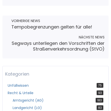
VORHERIGE NEWS
Tempobegrenzungen gelten für alle!
NÄCHSTE NEWS
Segways unterliegen den Vorschriften der
Straßenverkehrsordnung (StVO)
Kategorien
Unfallwissen
75
Recht & Urteile
93
Amtsgericht (AG)
183
Landgericht (LG)
83