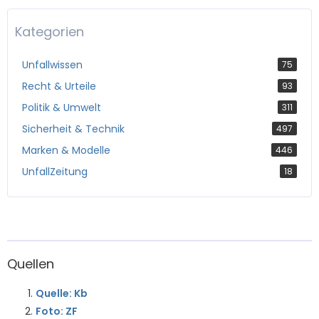
Kategorien
Unfallwissen
75
Recht & Urteile
93
Politik & Umwelt
311
Sicherheit & Technik
497
Marken & Modelle
446
UnfallZeitung
18
Quellen
Quelle: Kb
Foto: ZF