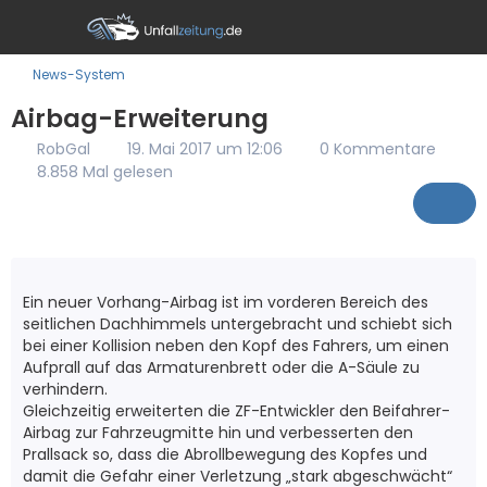
News-System
Airbag-Erweiterung
RobGal
19. Mai 2017 um 12:06
0 Kommentare
8.858 Mal gelesen
Ein neuer Vorhang-Airbag ist im vorderen Bereich des
seitlichen Dachhimmels untergebracht und schiebt sich
bei einer Kollision neben den Kopf des Fahrers, um einen
Aufprall auf das Armaturenbrett oder die A-Säule zu
verhindern.
Gleichzeitig erweiterten die ZF-Entwickler den Beifahrer-
Airbag zur Fahrzeugmitte hin und verbesserten den
Prallsack so, dass die Abrollbewegung des Kopfes und
damit die Gefahr einer Verletzung „stark abgeschwächt“