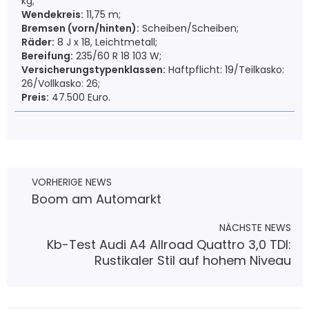
kg;
Wendekreis:
11,75 m;
Bremsen (vorn/hinten):
Scheiben/Scheiben;
Räder:
8 J x 18, Leichtmetall;
Bereifung:
235/60 R 18 103 W;
Versicherungstypenklassen:
Haftpflicht: 19/Teilkasko:
26/Vollkasko: 26;
Preis:
47.500 Euro.
VORHERIGE NEWS
Boom am Automarkt
NÄCHSTE NEWS
Kb-Test Audi A4 Allroad Quattro 3,0 TDI:
Rustikaler Stil auf hohem Niveau