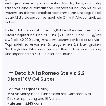
verfügen über ein permanentes Allradsystem, das völlig
stufenlos eine automatische Kraftverteilung von bis zu 50
Prozent an die Vorderachse vornimmt. Der Einstiegsdiesel
ist ab Mitte dieses Jahres auch als Q4 mit Allradantrieb zu
haben.
Ende Juli kommt der 2,0-Liter-Basisbenziner mit
Direkteinspritzung und 200 PS (7,0 Liter Super; 161 g/km
CO2; ab 42.200 Euro) hinzu. Im Dezember ist das Stelvio-
Topmodell zu erwarten. Es trägt einen 2,9 Liter großen
Sechszylinder-Biturbomotor mit Benzindirekteinspritzung
und sagenhaften 510 PS unter der Haube.
Im Detail: Alfa Romeo Stelvio 2,2
Diesel 16V Q4 Super
Fahrzeugsegment:
SUV;
Motor:
Vierzylinder-Turbodiesel mit Common-Rail-
Direkteinspritzung und 16 Ventilen;
Hubraum:
2.143 ccm;