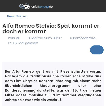
News-System
Alfa Romeo Stelvio: Spät kommt er,
doch er kommt
RobGal
9. Mai 2017 um 09:07
0 Kommentare
17.332 Mal gelesen
Bei Alfa Romeo geht es mit Riesenschritten voran.
Nachdem die traditionsreiche italienische Marke aus
dem Fiat-Chrysler-Konzern jahrelang mit einem recht
übersichtlichen Modellprogramm eher eine
Randerscheinung darstellte, war der Start der neuen
Mittelklasselimousine Giulia im Sommer vergangenen
Jahres so etwas wie ein Weckruf.