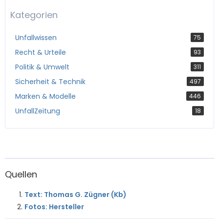
Kategorien
Unfallwissen
75
Recht & Urteile
93
Politik & Umwelt
311
Sicherheit & Technik
497
Marken & Modelle
446
UnfallZeitung
18
Quellen
Text: Thomas G. Zügner (Kb)
Fotos: Hersteller