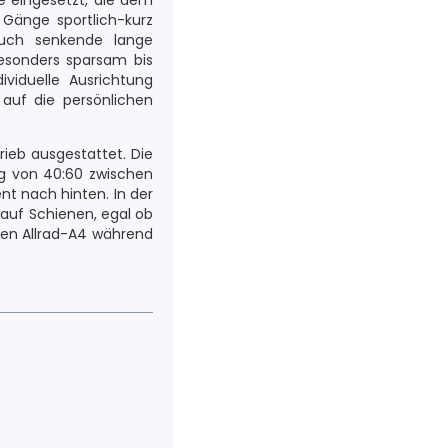
e eingesetzt, die dem
 Gänge sportlich-kurz
auch senkende lange
esonders sparsam bis
viduelle Ausrichtung
auf die persönlichen
rieb ausgestattet. Die
ung von 40:60 zwischen
nt nach hinten. In der
auf Schienen, egal ob
 den Allrad-A4 während