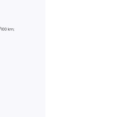
r/100 km;