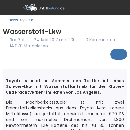
News-System
Wasserstoff-Lkw
RobGal
24. Mai 2017 um 11:00
0 Kommentare
14.970 Mal gelesen
Toyota startet im Sommer den Testbetrieb eines
Schwer-Lkw mit Wasserstoffantrieb für den Güter-
und Frachtverkehr im Hafen von Los Angeles.
Die „Machbarkeitsstudie“ ist mit zwei
Brennstoffzellenstacks aus dem Toyota Mirai (obere
Mittelklasse) ausgestattet, entwickelt mehr als 670 PS
und ein maximales Drehmoment von 1.800
Newtonmetern. Die Batterie des bis zu 36 Tonnen