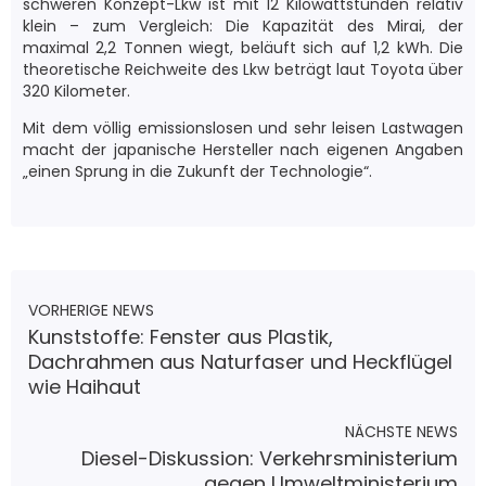
schweren Konzept-Lkw ist mit 12 Kilowattstunden relativ
klein – zum Vergleich: Die Kapazität des Mirai, der
maximal 2,2 Tonnen wiegt, beläuft sich auf 1,2 kWh. Die
theoretische Reichweite des Lkw beträgt laut Toyota über
320 Kilometer.
Mit dem völlig emissionslosen und sehr leisen Lastwagen
macht der japanische Hersteller nach eigenen Angaben
„einen Sprung in die Zukunft der Technologie“.
VORHERIGE NEWS
Kunststoffe: Fenster aus Plastik,
Dachrahmen aus Naturfaser und Heckflügel
wie Haihaut
NÄCHSTE NEWS
Diesel-Diskussion: Verkehrsministerium
gegen Umweltministerium