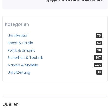
Kategorien
Unfallwissen
75
Recht & Urteile
93
Politik & Umwelt
311
Sicherheit & Technik
497
Marken & Modelle
446
UnfallZeitung
18
Quellen