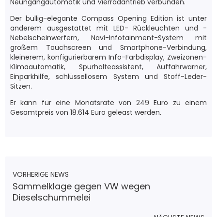
Neungangautomatik und Vierradantrieb verbunden.
Der bullig-elegante Compass Opening Edition ist unter
anderem ausgestattet mit LED- Rückleuchten und -
Nebelscheinwerfern, Navi-Infotainment-System mit
großem Touchscreen und Smartphone-Verbindung,
kleinerem, konfigurierbarem Info-Farbdisplay, Zweizonen-
Klimaautomatik, Spurhalteassistent, Auffahrwarner,
Einparkhilfe, schlüssellosem System und Stoff-Leder-
Sitzen.
Er kann für eine Monatsrate von 249 Euro zu einem
Gesamtpreis von 18.614 Euro geleast werden.
VORHERIGE NEWS
Sammelklage gegen VW wegen
Dieselschummelei