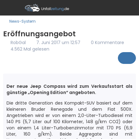
News-System
Eröffnungsangebot
RobGal
7. Juni 2017 um 12:57
0 Kommentare
4.562 Mal gelesen
Der neue Jeep Compass wird zum Verkaufsstart als
günstige „Opening Edition“ angeboten.
Die dritte Generation des Kompakt-SUV basiert auf dem
kleineren Bruder Renegade und dem Fiat 500X.
Angetrieben wird er von einem 2,0-Liter-Turbodiesel mit
140 PS (5,7 Liter auf 100 Kilometer, 148 g/km CO2) oder
von einem 1,4 Liter-Turbobenzinmotor mit 170 PS (6,9
Liter, 160 g/km). Beide Aggregate sind mit