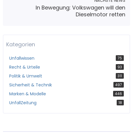
NÄCHSTE NEWS
In Bewegung: Volkswagen will den
Dieselmotor retten
Kategorien
Unfallwissen
75
Recht & Urteile
93
Politik & Umwelt
311
Sicherheit & Technik
497
Marken & Modelle
446
UnfallZeitung
18