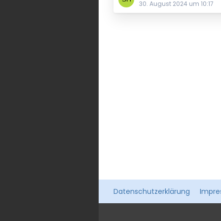
30. August 2024 um 10:17
Datenschutzerklärung
Impr