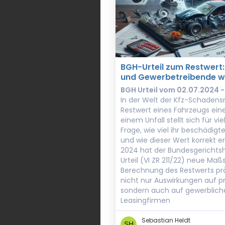
BGH-Urteil zum Restwert
und Gewerbetreibende w
BGH Urteil vom 02.07.2024 - 
In der Welt der Kfz-Schadensr
Restwert eines Fahrzeugs eine
einem Unfall stellt sich für vi
Frage, wie viel ihr beschädigt
und wie dieser Wert korrekt erm
2024 hat der Bundesgerichts
Urteil (VI ZR 211/22) neue Ma
Berechnung des Restwerts präzi
nicht nur Auswirkungen auf pr
sondern auch auf gewerblic
Leasingfirmen
Sebastian Heldt