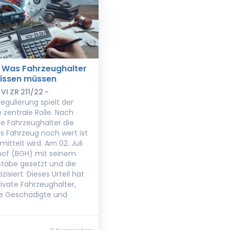
: Was Fahrzeughalter
issen müssen
VI ZR 211/22 -
egulierung spielt der
 zentrale Rolle. Nach
ele Fahrzeughalter die
es Fahrzeug noch wert ist
ittelt wird. Am 02. Juli
hof (BGH) mit seinem
ßstäbe gesetzt und die
siert. Dieses Urteil hat
ivate Fahrzeughalter,
he Geschädigte und