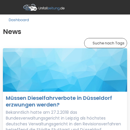
Dashboard
News
Suche nach Tags
Müssen Dieselfahrverbote in Düsseldorf
erzwungen werden?
Bekanntlich hatte am 27.2.2018 das
Bundesverwaltungsgericht in Leipzig als höchstes
deutsches Verwaltungsgericht in den Revisionsverfahren
betreffend die Städte Stuttgart und Düsseldorf