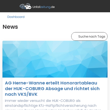
Dashboard
News
Suche nach Tags
AG Herne-Wanne erteilt Honorartableau
der HUK-COBURG Absage und richtet sich
nach VKS/BVK
Immer wieder versucht die HUK-COBURG als
einstandspflichtige Kfz-Haftpflichtversicherung nach