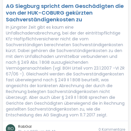
AG Siegburg spricht dem Geschädigten die
von der HUK-COBURG gekürzten
Sachverständigenkosten zu
In jüngster Zeit gibt es kaum eine
Unfallschadenabrechnung, bei der der eintrittspflichtige
Kfz-Haftpflichtversicherer nicht die vom
Sachverständigen berechneten Sachverständigenkosten
kürzt. Dabei gehören die Sachverständigenkosten zu den
mit dem Unfallschaden unmittelbar verbundenen und
nach § 249 Abs. 1 BGB auszugleichenden
Vermögensnachteilen (vgl. BGH Urteil vom 23.1.2007 -VI ZR
67/06 -). Gleichwohl werden die Sachverständigenkosten
fast überwiegend nach § 249 II 1 BGB beurteilt, was
angesichts der konkreten Abrechnung der durch die
Rechnung belegten Sachverständigenkosten nicht
überzeugt. Aber auch über § 249 II 1 BGB sprechen die
Gerichte den Geschädigten überwiegend die in Rechnung
gestellten Sachverständigenkosten zu, wie die
Entscheidung des AG Siegburg vom 11.7.2017 zeigt.
RobGal
0 Kommentare