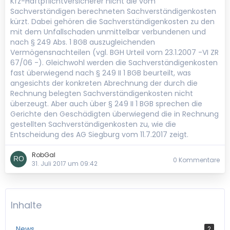
Kfz-Haftpflichtversicherer nicht die vom
Sachverständigen berechneten Sachverständigenkosten
kürzt. Dabei gehören die Sachverständigenkosten zu den
mit dem Unfallschaden unmittelbar verbundenen und
nach § 249 Abs. 1 BGB auszugleichenden
Vermögensnachteilen (vgl. BGH Urteil vom 23.1.2007 -VI ZR
67/06 -). Gleichwohl werden die Sachverständigenkosten
fast überwiegend nach § 249 II 1 BGB beurteilt, was
angesichts der konkreten Abrechnung der durch die
Rechnung belegten Sachverständigenkosten nicht
überzeugt. Aber auch über § 249 II 1 BGB sprechen die
Gerichte den Geschädigten überwiegend die in Rechnung
gestellten Sachverständigenkosten zu, wie die
Entscheidung des AG Siegburg vom 11.7.2017 zeigt.
RobGal
0 Kommentare
31. Juli 2017 um 09:42
Inhalte
News
2