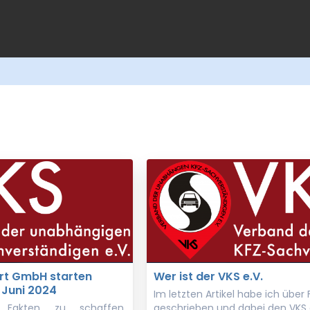
ert GmbH starten
Wer ist der VKS e.V.
 Juni 2024
Im letzten Artikel habe ich übe
akten zu schaffen,
geschrieben und dabei den VKS