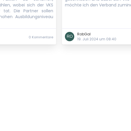
hlen, wobei sich der VKS
möchte ich den Verband zuminde
 tat. Die Partner sollen
ohen Ausbildungsniveau
RobGal
0 Kommentare
19. Juli 2024 um 08:40