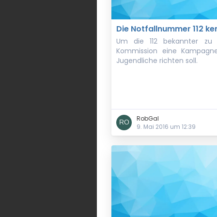
Die Notfallnummer 112 ke
Um die 112 bekannter zu 
Kommission eine Kampagne,
Jugendliche richten soll.
RobGal
9. Mai 2016 um 12:39