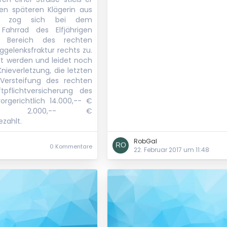
n späteren Klägerin aus
e zog sich bei dem
hrrad des Elfjährigen
m Bereich des rechten
ggelenksfraktur rechts zu.
t werden und leidet noch
nieverletzung, die letzten
Versteifung des rechten
tpflichtversicherung des
orgerichtlich 14.000,-- €
und 2.000,-- €
zahlt.
RobGal
0 Kommentare
22. Februar 2017 um 11:48