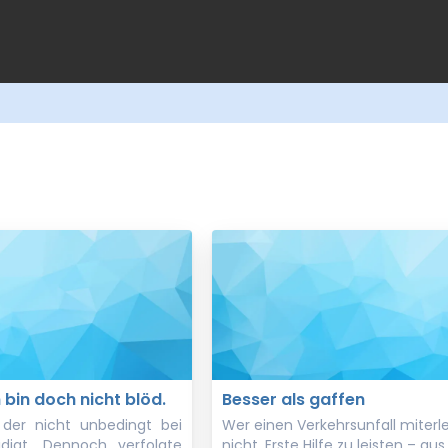
 bin doch nicht blöd.
Besser als gaffen
 der nicht unbedingt bei
Wer einen Verkehrsunfall miterle
idigt. Dennoch verfolgte
nicht, Erste Hilfe zu leisten – au