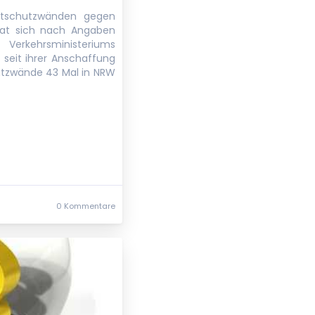
htschutzwänden gegen
hat sich nach Angaben
 Verkehrsministeriums
 seit ihrer Anschaffung
utzwände 43 Mal in NRW
0 Kommentare