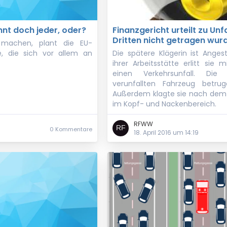
nnt doch jeder, oder?
Finanzgericht urteilt zu Unf
Dritten nicht getragen wur
machen, plant die EU-
 die sich vor allem an
Die spätere Klägerin ist Angest
ihrer Arbeitsstätte erlitt sie 
einen Verkehrsunfall. Die
verunfallten Fahrzeug betru
Außerdem klagte sie nach dem
im Kopf- und Nackenbereich.
RFWW
0 Kommentare
18. April 2016 um 14:19