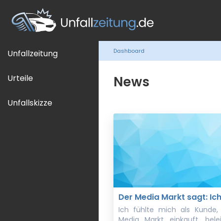
Dashboard
Unfallzeitung
Urteile
News
Unfallskizze
Der Media Markt sagt: Ich
Ich fühlte mich als Kunde,
Media Markt einkauft, bele