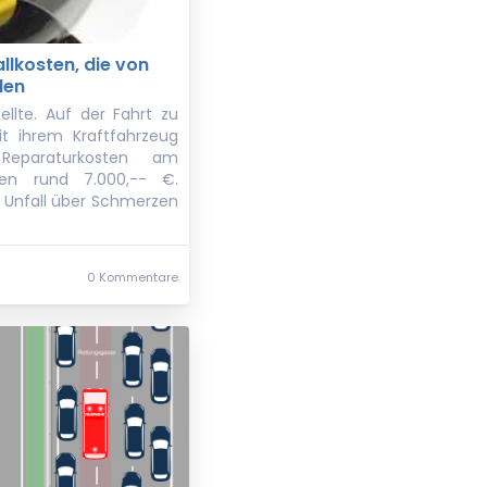
allkosten, die von
den
ellte. Auf der Fahrt zu
mit ihrem Kraftfahrzeug
 Reparaturkosten am
gen rund 7.000,-- €.
 Unfall über Schmerzen
0 Kommentare