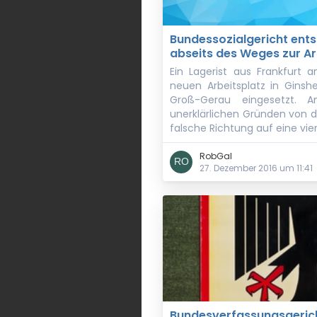
Bundessozialgericht ents
abseits des Weges zur Ar
Ein Lagerist aus Frankfurt
neuen Arbeitsplatz in Ginsh
Groß-Gerau eingesetzt. A
unerklärlichen Gründen von d
falsche Richtung auf eine vie
RobGal
27. Dezember 2016 um 11:41
Bundesverfassungsgerich