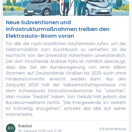
Neue Subventionen und
Infrastrukturmaßnahmen treiben den
Elektroauto-Boom voran
Für alle, die nach staatlichen Kaufanreizen rufen, um der
Elektromobilität zum Durchbruch zu verhelfen, ist die
Nachricht von der Universität Hohenheim unverständlich.
Der dort forschende Andreas Pyka ist nämlich überzeugt,
dass das Ziel der Bundesregierung von einer Million
Stromern auf Deutschlands Straßen bis 2020 auch ohne
Förderinstrumente erreicht werden kann. Nur den
Zeitpunkt 2020 hält der Volkswirtschaftsprofessor mit
dem Schwerpunkt Innovationsökonomie für "unsicher".
Man müsse "Geduld" haben. Von Geduld hält jedoch das
Bundesumweltamt nichts. "Die Energiewende im Verkehr
ist frühzeitig anzugehen", schreibt das UBA auf seiner
Internetseite.
RobGal
0 Kommentare
15. Februar 2016 um 11:28