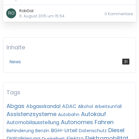
RobGal
0 Kommentare
6. August 2015 um 15:54
Inhalte
News
31
Tags
Abgas
Abgasskandal
ADAC
Alkohol
Arbeitsunfall
Assistenzsysteme
Autokauf
Autobahn
Autonomes Fahren
Automobilausstellung
Diesel
BGH-Urteil
Behinderung
Benzin
Datenschutz
Elektromobilität
Digitalisierung
Elektro
Dunkelheit