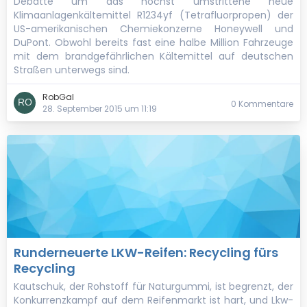
Debatte um das höchst umstrittene neue
Klimaanlagenkältemittel R1234yf (Tetrafluorpropen) der
US-amerikanischen Chemiekonzerne Honeywell und
DuPont. Obwohl bereits fast eine halbe Million Fahrzeuge
mit dem brandgefährlichen Kältemittel auf deutschen
Straßen unterwegs sind.
RobGal
0 Kommentare
28. September 2015 um 11:19
Runderneuerte LKW-Reifen: Recycling fürs
Recycling
Kautschuk, der Rohstoff für Naturgummi, ist begrenzt, der
Konkurrenzkampf auf dem Reifenmarkt ist hart, und Lkw-