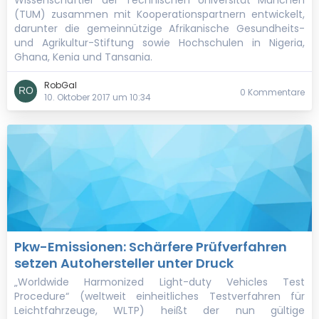
Wissenschaftler der Technischen Universität München
(TUM) zusammen mit Kooperationspartnern entwickelt,
darunter die gemeinnützige Afrikanische Gesundheits-
und Agrikultur-Stiftung sowie Hochschulen in Nigeria,
Ghana, Kenia und Tansania.
RobGal
0 Kommentare
10. Oktober 2017 um 10:34
Pkw-Emissionen: Schärfere Prüfverfahren
setzen Autohersteller unter Druck
„Worldwide Harmonized Light-duty Vehicles Test
Procedure“ (weltweit einheitliches Testverfahren für
Leichtfahrzeuge, WLTP) heißt der nun gültige