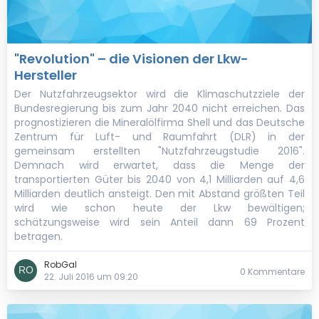
"Revolution" – die Visionen der Lkw-
Hersteller
Der Nutzfahrzeugsektor wird die Klimaschutzziele der
Bundesregierung bis zum Jahr 2040 nicht erreichen. Das
prognostizieren die Mineralölfirma Shell und das Deutsche
Zentrum für Luft- und Raumfahrt (DLR) in der
gemeinsam erstellten "Nutzfahrzeugstudie 2016".
Demnach wird erwartet, dass die Menge der
transportierten Güter bis 2040 von 4,1 Milliarden auf 4,6
Milliarden deutlich ansteigt. Den mit Abstand größten Teil
wird wie schon heute der Lkw bewältigen;
schätzungsweise wird sein Anteil dann 69 Prozent
betragen.
RobGal
0 Kommentare
22. Juli 2016 um 09:20