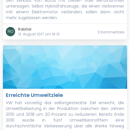
den Verkauf von Autos mit Diesel- oder Benzinantrieb
untersagen. Selbst Hybridfahrzeuge, die einen Verbrenner
mit einem Elektromotor verbinden, sollen dann nicht
mehr zugelassen werden.
RobGal
0 Kommentare
13. August 2017 um 16:10
Erreichte Umweltziele
VW hat vorzeitig das selbstgesteckte Ziel erreicht, die
Umweltbelastung in der Produktion zwischen den Jahren
2010 und 2018 um 20 Prozent zu reduzieren: Bereits Ende
2016 wurde in fünf Umweltkennziffern eine
durchschnittliche Verbesserung über alle Werke hinweg