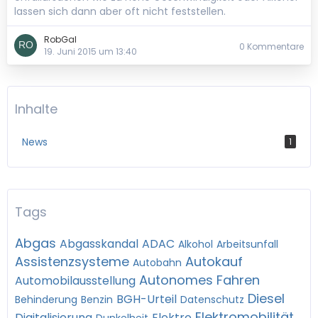
lassen sich dann aber oft nicht feststellen.
RobGal
0 Kommentare
19. Juni 2015 um 13:40
Inhalte
News
1
Tags
Abgas
Abgasskandal
ADAC
Alkohol
Arbeitsunfall
Assistenzsysteme
Autokauf
Autobahn
Autonomes Fahren
Automobilausstellung
Diesel
BGH-Urteil
Behinderung
Benzin
Datenschutz
Elektromobilität
Digitalisierung
Elektro