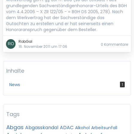
grundlegenden Sachverständigenhonorar-Urteils des BGH
vom 4.4.2006 – X ZR 122/05 - = BGH DS 2005, 278). Nach
dem Werkvertrag hat der Sachverständige das
Gutachten zu erstellen und er hat seinerseits einen
Honoraranspruch gegenüber dem Besteller.
RobGal
0 Kommentare
16. November 2011 um 17:06
Inhalte
News
1
Tags
Abgas
Abgasskandal
ADAC
Alkohol
Arbeitsunfall