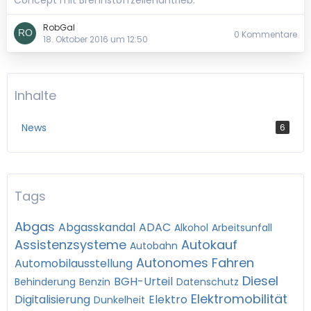
Concept mit Brennstoffzellenantrieb.
RobGal
0 Kommentare
18. Oktober 2016 um 12:50
Inhalte
News
6
Tags
Abgas
Abgasskandal
ADAC
Alkohol
Arbeitsunfall
Assistenzsysteme
Autokauf
Autobahn
Autonomes Fahren
Automobilausstellung
Diesel
BGH-Urteil
Behinderung
Benzin
Datenschutz
Elektromobilität
Digitalisierung
Elektro
Dunkelheit