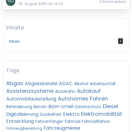
0 Kommentare
26. August 2015 um 14:24
Inhalte
News
1
Tags
Abgas
Abgasskandal
ADAC
Alkohol
Arbeitsunfall
Assistenzsysteme
Autokauf
Autobahn
Autonomes Fahren
Automobilausstellung
Diesel
BGH-Urteil
Behinderung
Benzin
Datenschutz
Elektromobilität
Digitalisierung
Elektro
Dunkelheit
Entwicklung
Fahranfänger
Fahrrad
Fahrradfahrer
Fahrzeugmesse
Fahrzeugbewertung