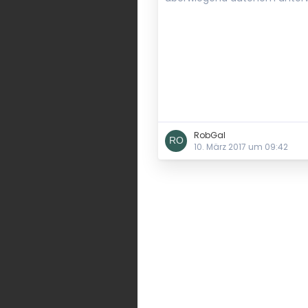
RobGal
10. März 2017 um 09:42