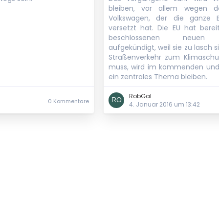
bleiben, vor allem wegen d
Volkswagen, der die ganze 
versetzt hat. Die EU hat berei
beschlossenen neuen Em
aufgekündigt, weil sie zu lasch s
Straßenverkehr zum Klimaschu
muss, wird im kommenden und
ein zentrales Thema bleiben.
RobGal
0 Kommentare
4. Januar 2016 um 13:42