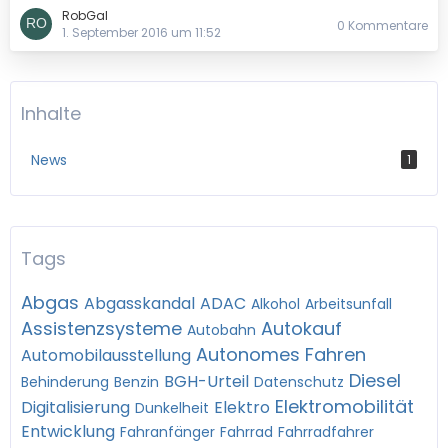
RobGal
0 Kommentare
1. September 2016 um 11:52
Inhalte
News
1
Tags
Abgas
Abgasskandal
ADAC
Alkohol
Arbeitsunfall
Assistenzsysteme
Autokauf
Autobahn
Autonomes Fahren
Automobilausstellung
Diesel
BGH-Urteil
Behinderung
Benzin
Datenschutz
Elektromobilität
Digitalisierung
Elektro
Dunkelheit
Entwicklung
Fahranfänger
Fahrrad
Fahrradfahrer