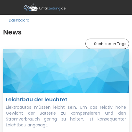
Dashboard
News
Suche nach Tags
Leichtbau der leuchtet
Elektroautos müssen leicht sein. Um das relativ hohe
Gewicht der Batterie zu kompensieren und den
Stromverbrauch gering zu halten, ist konsequenter
Leichtbau angesagt.