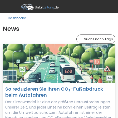
Dashboard
News
Suche nach Tags
So reduzieren Sie Ihren CO₂-Fußabdruck
beim Autofahren
Der Klimawandel ist eine der größten Herausforderungen
unserer Zeit, und jeder Einzelne kann einen Beitrag leisten,
um die Umwelt zu schützen. Autofahren ist einer der
Hauptverursacher von CO₂-Emissionen im Verkehrssektor.