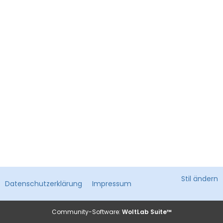
Stil ändern
Datenschutzerklärung
Impressum
Community-Software:
WoltLab Suite™